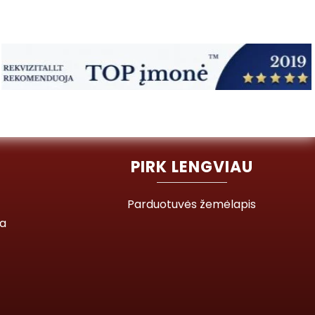
PIRK LENGVIAU
Parduotuvės žemėlapis
ja