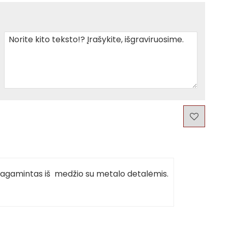
agamintas iš medžio su metalo detalėmis.