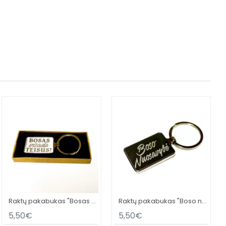
Raktų pakabukas "Bosas visada teisus"
Raktų pakabukas "Boso nuosavybė"
5,50€
5,50€