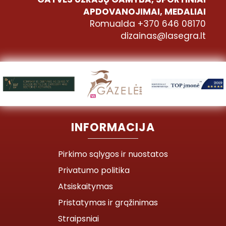
APDOVANOJIMAI, MEDALIAI
Romualda +370 646 08170
dizainas@lasegra.lt
INFORMACIJA
Pirkimo sąlygos ir nuostatos
Privatumo politika
Atsiskaitymas
Pristatymas ir grąžinimas
Straipsniai