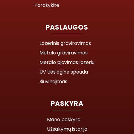
Parašykite
PASLAUGOS
Lazerinis graviravimas
Metalo graviravimas
Metalo pjovimas lazeriu
UV tiesioginė spauda
Siuvinėjimas
PASKYRA
Mano paskyra
Užsakymų istorija