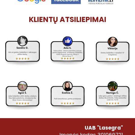
KLIENTŲ ATSILIEPIMAI
UAB "Lasegra"