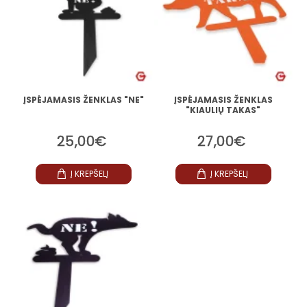
ĮSPĖJAMASIS ŽENKLAS "NE"
ĮSPĖJAMASIS ŽENKLAS
"KIAULIŲ TAKAS"
25,00€
27,00€
Į KREPŠELĮ
Į KREPŠELĮ