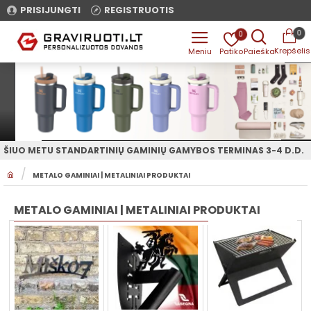
PRISIJUNGTI
REGISTRUOTIS
0
0
ŠIUO METU STANDARTINIŲ GAMINIŲ GAMYBOS TERMINAS 3-4 D.D.
H
METALO GAMINIAI | METALINIAI PRODUKTAI
O
M
E
METALO GAMINIAI | METALINIAI PRODUKTAI