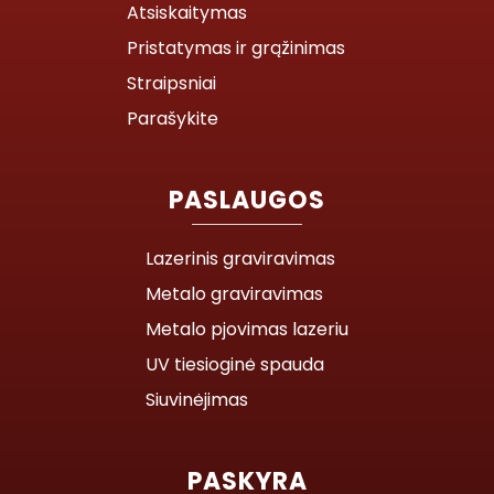
Atsiskaitymas
Pristatymas ir grąžinimas
Straipsniai
Parašykite
PASLAUGOS
Lazerinis graviravimas
Metalo graviravimas
Metalo pjovimas lazeriu
UV tiesioginė spauda
Siuvinėjimas
PASKYRA