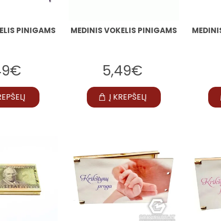
ELIS PINIGAMS
MEDINIS VOKELIS PINIGAMS
MEDINI
49€
5,49€
REPŠELĮ
Į KREPŠELĮ