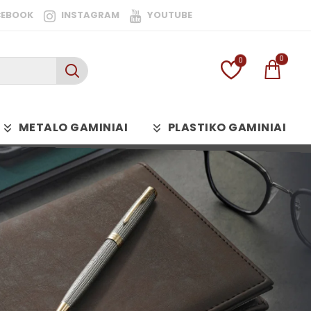
CEBOOK
INSTAGRAM
YOUTUBE
0
0
METALO GAMINIAI
PLASTIKO GAMINIAI