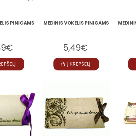
ELIS PINIGAMS
MEDINIS VOKELIS PINIGAMS
MEDINI
49€
5,49€
REPŠELĮ
Į KREPŠELĮ