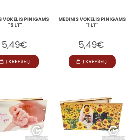
S VOKELIS PINIGAMS
MEDINIS VOKELIS PINIGAMS
"5 LT"
"1 LT"
5,49€
5,49€
Į KREPŠELĮ
Į KREPŠELĮ