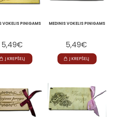
S VOKELIS PINIGAMS
MEDINIS VOKELIS PINIGAMS
5,49€
5,49€
Į KREPŠELĮ
Į KREPŠELĮ