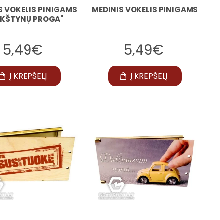
S VOKELIS PINIGAMS
MEDINIS VOKELIS PINIGAMS
IKŠTYNŲ PROGA"
5,49€
5,49€
Į KREPŠELĮ
Į KREPŠELĮ