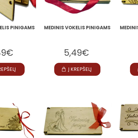
ELIS PINIGAMS
MEDINIS VOKELIS PINIGAMS
MEDINI
49€
5,49€
REPŠELĮ
Į KREPŠELĮ