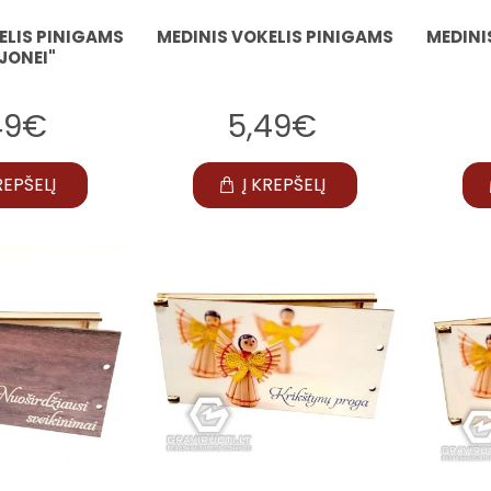
ELIS PINIGAMS
MEDINIS VOKELIS PINIGAMS
MEDINI
JONEI"
49€
5,49€
REPŠELĮ
Į KREPŠELĮ