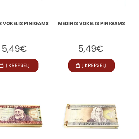
S VOKELIS PINIGAMS
MEDINIS VOKELIS PINIGAMS
5,49€
5,49€
Į KREPŠELĮ
Į KREPŠELĮ