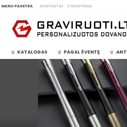
MANO PASKYRA
KONTAKTAI
STRAIPSNIAI
KATALOGAS
PAGAL ŠVENTĘ
ANT