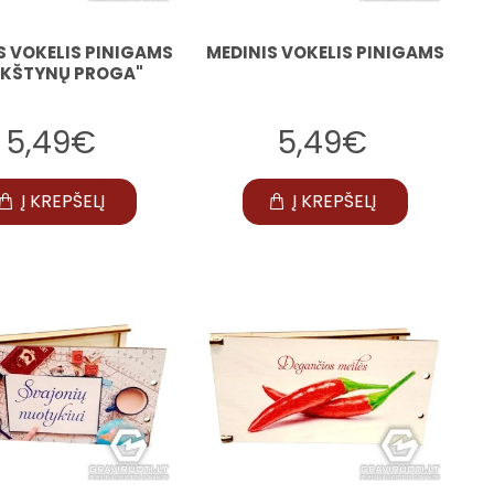
S VOKELIS PINIGAMS
MEDINIS VOKELIS PINIGAMS
IKŠTYNŲ PROGA"
5,49€
5,49€
Į KREPŠELĮ
Į KREPŠELĮ