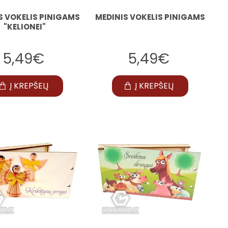
S VOKELIS PINIGAMS
MEDINIS VOKELIS PINIGAMS
"KELIONEI"
5,49€
5,49€
Į KREPŠELĮ
Į KREPŠELĮ