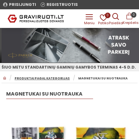
PRISIJUNGTI
REGISTRUOTIS
0
0
ŠIUO METU STANDARTINIŲ GAMINIŲ GAMYBOS TERMINAS 4-5 D.D.
H
PRODUKTAI PAGAL KATEGORIJAS
MAGNETUKAI SU NUOTRAUKA
O
M
E
MAGNETUKAI SU NUOTRAUKA