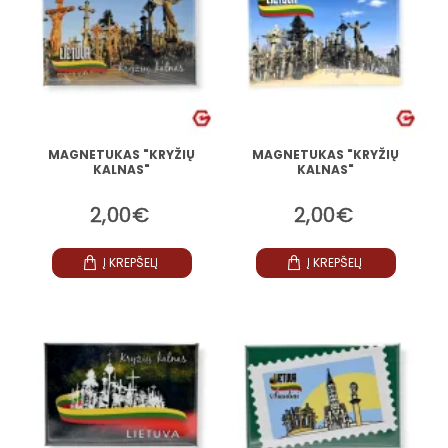
MAGNETUKAS "KRYŽIŲ
MAGNETUKAS "KRYŽIŲ
KALNAS"
KALNAS"
2,00€
2,00€
Į KREPŠELĮ
Į KREPŠELĮ