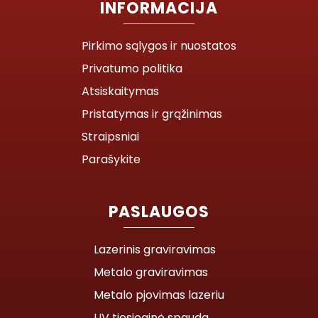
INFORMACIJA
Pirkimo sąlygos ir nuostatos
Privatumo politika
Atsiskaitymas
Pristatymas ir grąžinimas
Straipsniai
Parašykite
PASLAUGOS
Lazerinis graviravimas
Metalo graviravimas
Metalo pjovimas lazeriu
UV tiesioginė spauda