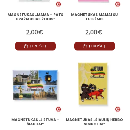
MAGNETUKAS „MAMA – PATS
MAGNETUKAS MAMAI SU
GRAŽIAUSIAS ŽODIS“
TULPĖMIS
2,00€
2,00€
Į KREPŠELĮ
Į KREPŠELĮ
MAGNETUKAS „LIETUVA –
MAGNETUKAS „ŠIAULIŲ HERBO
ŠIAULIAI“
SIMBOLIAI“