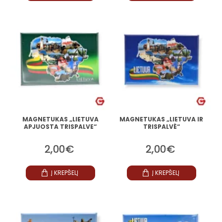
MAGNETUKAS „LIETUVA
MAGNETUKAS „LIETUVA IR
APJUOSTA TRISPALVE“
TRISPALVĖ“
2,00€
2,00€
Į KREPŠELĮ
Į KREPŠELĮ