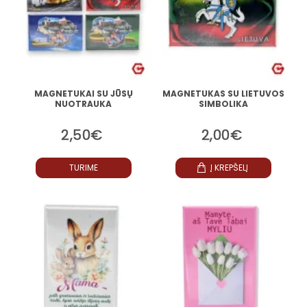
MAGNETUKAI SU JŪSŲ
MAGNETUKAS SU LIETUVOS
NUOTRAUKA
SIMBOLIKA
2,50€
2,00€
TURIME
Į KREPŠELĮ