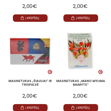
2,00€
2,00€
Į KREPŠELĮ
Į KREPŠELĮ
MAGNETUKAS „ŠIAULIAI“ IR
MAGNETUKAS „MANO MYLIMA
TRISPALVĖ
MAMYTE“
2,00€
2,00€
Į KREPŠELĮ
Į KREPŠELĮ