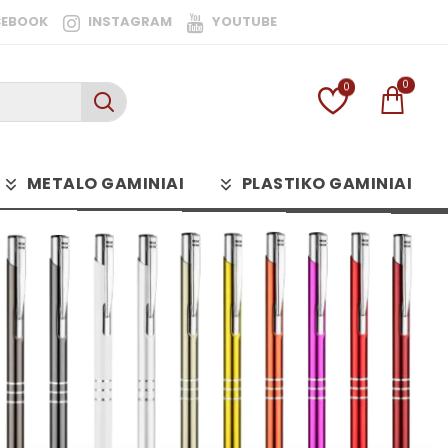
CEBOOK
INSTAGRAM
YOUTUBE
0
0
METALO GAMINIAI
PLASTIKO GAMINIAI