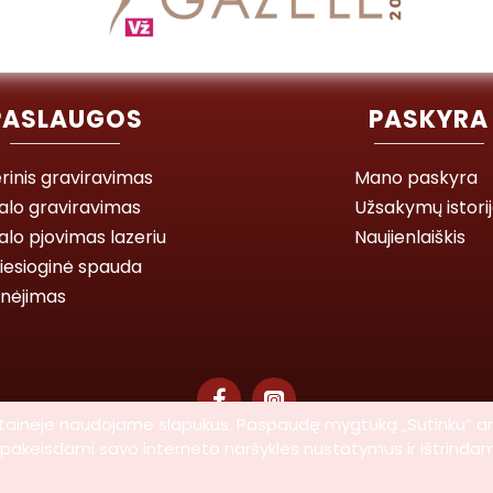
PASLAUGOS
PASKYRA
rinis graviravimas
Mano paskyra
alo graviravimas
Užsakymų istori
lo pjovimas lazeriu
Naujienlaiškis
iesioginė spauda
inėjimas
 svetainėje naudojame slapukus. Paspaudę mygtuką „Sutinku“ a
ti pakeisdami savo interneto naršyklės nustatymus ir ištrinda
© 2026 Lasegra UAB. Visos teisės saugomos