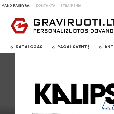
MANO PASKYRA
KONTAKTAI
STRAIPSNIAI
KATALOGAS
PAGAL ŠVENTĘ
ANT