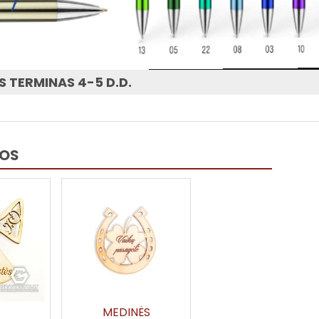
 TERMINAS 4-5 D.D.
JOS
MEDINĖS