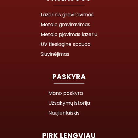
Lazerinis graviravimas
Metalo graviravimas
Metalo pjovimas lazeriu
UV tiesioginė spauda
Siuvinėjimas
PASKYRA
Mano paskyra
Užsakymų istorija
Naujienlaiškis
PIRK LENGVIAU