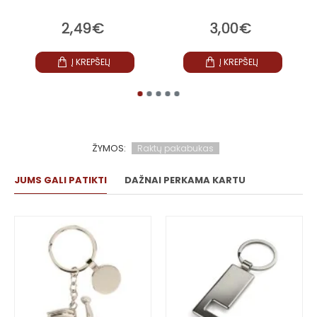
2,49€
3,00€
Į KREPŠELĮ
Į KREPŠELĮ
ŽYMOS:
Raktų pakabukas
JUMS GALI PATIKTI
DAŽNAI PERKAMA KARTU