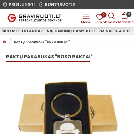
PRISIJUNGTI
REGISTRUOTIS
0
0
ŠIUO METU STANDARTINIŲ GAMINIŲ GAMYBOS TERMINAS 3-4 D.D.
H
RAKTŲ PAKABUKAS "BOSO RAKTAI"
O
M
E
RAKTŲ PAKABUKAS "BOSO RAKTAI"