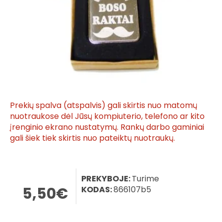
Prekių spalva (atspalvis) gali skirtis nuo matomų
nuotraukose dėl Jūsų kompiuterio, telefono ar kito
įrenginio ekrano nustatymų. Rankų darbo gaminiai
gali šiek tiek skirtis nuo pateiktų nuotraukų.
PREKYBOJE:
Turime
5,50€
KODAS:
866107b5