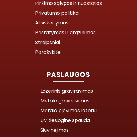
Pirkimo sąlygos ir nuostatos
Privatumo politika
Atsiskaitymas
Pristatymas ir grąžinimas
Straipsniai
Parašykite
PASLAUGOS
Lazerinis graviravimas
Metalo graviravimas
Metalo pjovimas lazeriu
UV tiesioginė spauda
Siuvinėjimas