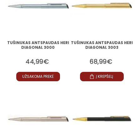
TUŠINUKAS ANTSPAUDAS HERI
TUŠINUKAS ANTSPAUDAS HERI
DIAGONAL 3000
DIAGONAL 3003
44,99€
68,99€
UŽSAKOMA PREKĖ
Į KREPŠELĮ