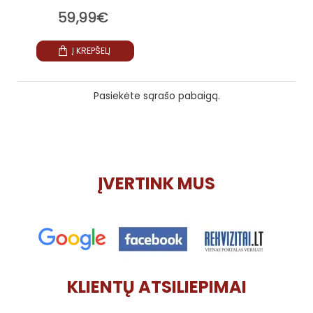
59,99€
Į KREPŠELĮ
Pasiekėte sąrašo pabaigą.
ĮVERTINK MUS
KLIENTŲ ATSILIEPIMAI