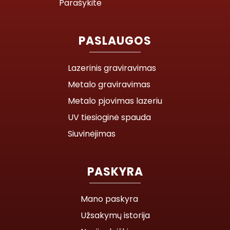
Parašykite
PASLAUGOS
Lazerinis graviravimas
Metalo graviravimas
Metalo pjovimas lazeriu
UV tiesioginė spauda
Siuvinėjimas
PASKYRA
Mano paskyra
Užsakymų istorija