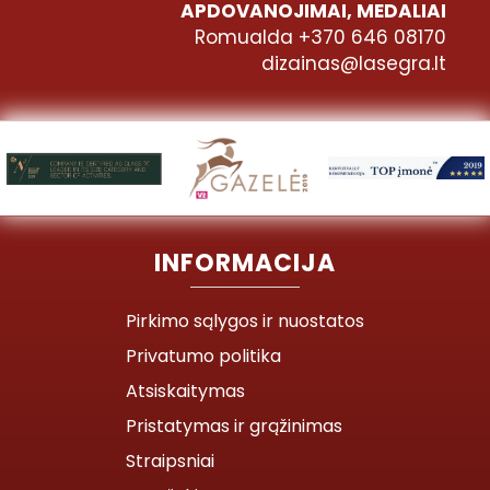
APDOVANOJIMAI, MEDALIAI
Romualda +370 646 08170
dizainas@lasegra.lt
INFORMACIJA
Pirkimo sąlygos ir nuostatos
Privatumo politika
Atsiskaitymas
Pristatymas ir grąžinimas
Straipsniai