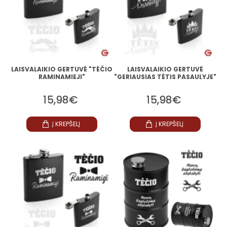
LAISVALAIKIO GERTUVĖ "TĖČIO
LAISVALAIKIO GERTUVĖ
RAMINAMIEJI"
"GERIAUSIAS TĖTIS PASAULYJE"
15,98€
15,98€
Į KREPŠELĮ
Į KREPŠELĮ