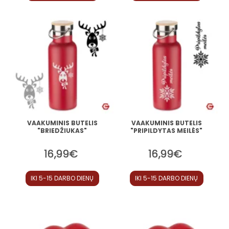
VAAKUMINIS BUTELIS
VAAKUMINIS BUTELIS
"BRIEDŽIUKAS"
"PRIPILDYTAS MEILĖS"
16,99€
16,99€
IKI 5-15 DARBO DIENŲ
IKI 5-15 DARBO DIENŲ