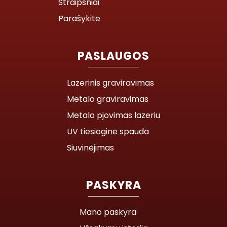
Straipsniai
Parašykite
PASLAUGOS
Lazerinis graviravimas
Metalo graviravimas
Metalo pjovimas lazeriu
UV tiesioginė spauda
Siuvinėjimas
PASKYRA
Mano paskyra