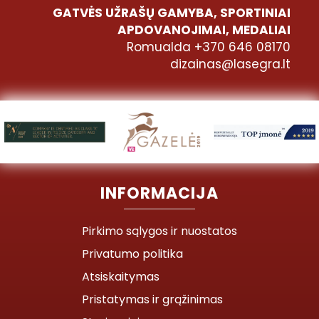
GATVĖS UŽRAŠŲ GAMYBA, SPORTINIAI
APDOVANOJIMAI, MEDALIAI
Romualda +370 646 08170
dizainas@lasegra.lt
INFORMACIJA
Pirkimo sąlygos ir nuostatos
Privatumo politika
Atsiskaitymas
Pristatymas ir grąžinimas