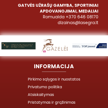
GATVĖS UŽRAŠŲ GAMYBA, SPORTINIAI
APDOVANOJIMAI, MEDALIAI
Romualda +370 646 08170
dizainas@lasegra.lt
INFORMACIJA
Pirkimo sąlygos ir nuostatos
Privatumo politika
Atsiskaitymas
Pristatymas ir grąžinimas