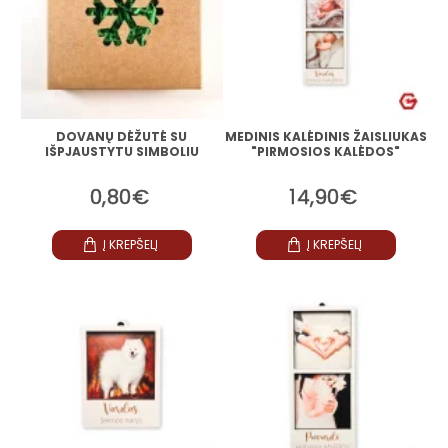
DOVANŲ DĖŽUTĖ SU
MEDINIS KALĖDINIS ŽAISLIUKAS
IŠPJAUSTYTU SIMBOLIU
"PIRMOSIOS KALĖDOS"
0,80€
14,90€
Į KREPŠELĮ
Į KREPŠELĮ