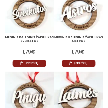
MEDINIS KALĖDINIS ŽAISLIUKAS
MEDINIS KALĖDINIS ŽAISLIUKAS
SVEIKATOS
AISTROS
1,79€
1,79€
Į KREPŠELĮ
Į KREPŠELĮ