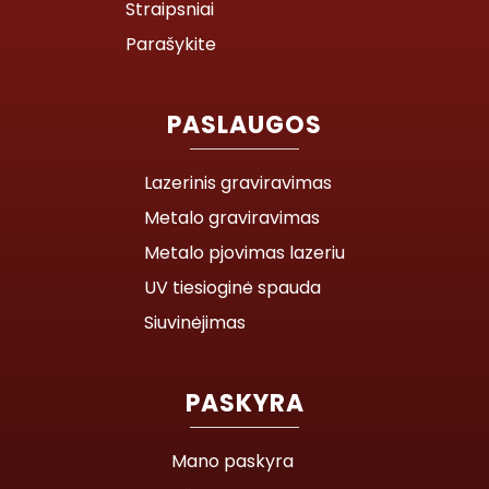
Straipsniai
Parašykite
PASLAUGOS
Lazerinis graviravimas
Metalo graviravimas
Metalo pjovimas lazeriu
UV tiesioginė spauda
Siuvinėjimas
PASKYRA
Mano paskyra