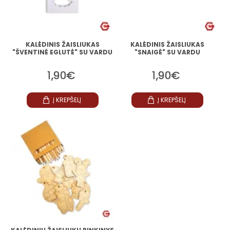
KALĖDINIS ŽAISLIUKAS
KALĖDINIS ŽAISLIUKAS
"ŠVENTINĖ EGLUTĖ" SU VARDU
"SNAIGĖ" SU VARDU
1,90€
1,90€
Į KREPŠELĮ
Į KREPŠELĮ