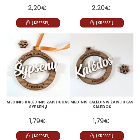
2,20€
2,20€
Į KREPŠELĮ
Į KREPŠELĮ
MEDINIS KALĖDINIS ŽAISLIUKAS
MEDINIS KALĖDINIS ŽAISLIUKAS
ŠYPSENŲ
KALĖDOS
1,79€
1,79€
Į KREPŠELĮ
Į KREPŠELĮ