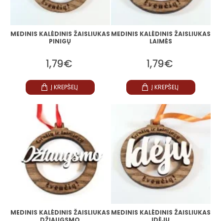
MEDINIS KALĖDINIS ŽAISLIUKAS
MEDINIS KALĖDINIS ŽAISLIUKAS
PINIGŲ
LAIMĖS
1,79€
1,79€
Į KREPŠELĮ
Į KREPŠELĮ
MEDINIS KALĖDINIS ŽAISLIUKAS
MEDINIS KALĖDINIS ŽAISLIUKAS
DŽIAUGSMO
IDĖJŲ