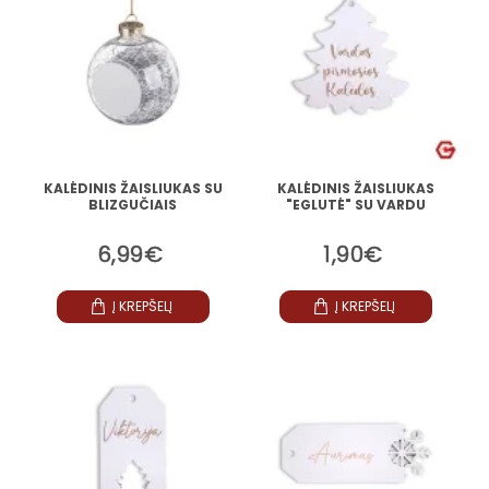
KALĖDINIS ŽAISLIUKAS SU
KALĖDINIS ŽAISLIUKAS
BLIZGUČIAIS
"EGLUTĖ" SU VARDU
6,99€
1,90€
Į KREPŠELĮ
Į KREPŠELĮ