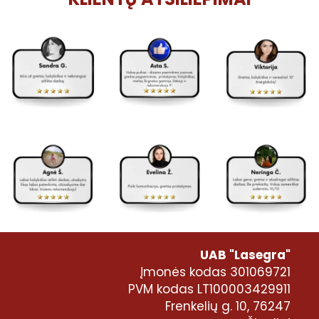
UAB "Lasegra"
Įmonės kodas 301069721
PVM kodas LT100003429911
Frenkelių g. 10, 76247