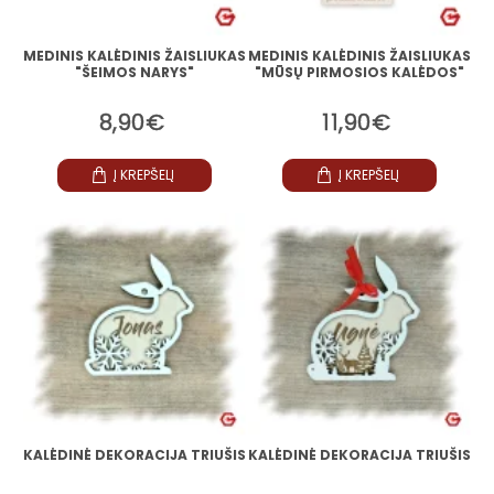
MEDINIS KALĖDINIS ŽAISLIUKAS
MEDINIS KALĖDINIS ŽAISLIUKAS
"ŠEIMOS NARYS"
"MŪSŲ PIRMOSIOS KALĖDOS"
8,90€
11,90€
Į KREPŠELĮ
Į KREPŠELĮ
KALĖDINĖ DEKORACIJA TRIUŠIS
KALĖDINĖ DEKORACIJA TRIUŠIS