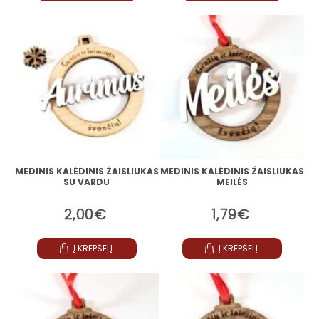
MEDINIS KALĖDINIS ŽAISLIUKAS
MEDINIS KALĖDINIS ŽAISLIUKAS
SU VARDU
MEILĖS
2,00€
1,79€
Į KREPŠELĮ
Į KREPŠELĮ