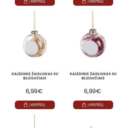
Į KREPŠELĮ
Į KREPŠELĮ
KALĖDINIS ŽAISLIUKAS SU
KALĖDINIS ŽAISLIUKAS SU
BLIZGUČIAIS
BLIZGUČIAIS
6,99€
6,99€
Į KREPŠELĮ
Į KREPŠELĮ