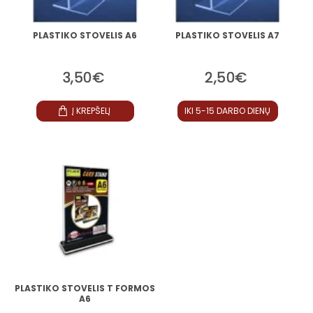
PLASTIKO STOVELIS A6
PLASTIKO STOVELIS A7
3,50€
2,50€
Į KREPŠELĮ
IKI 5-15 DARBO DIENŲ
PLASTIKO STOVELIS T FORMOS
A6