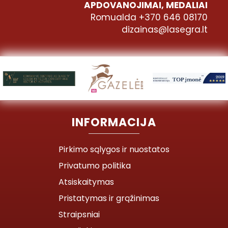
APDOVANOJIMAI, MEDALIAI
Romualda +370 646 08170
dizainas@lasegra.lt
INFORMACIJA
Pirkimo sąlygos ir nuostatos
Privatumo politika
Atsiskaitymas
Pristatymas ir grąžinimas
Straipsniai