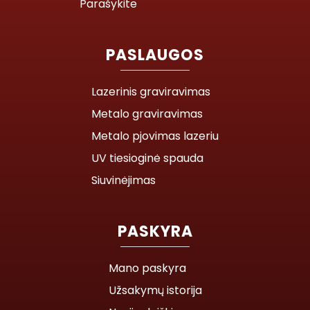
Parašykite
PASLAUGOS
Lazerinis graviravimas
Metalo graviravimas
Metalo pjovimas lazeriu
UV tiesioginė spauda
Siuvinėjimas
PASKYRA
Mano paskyra
Užsakymų istorija