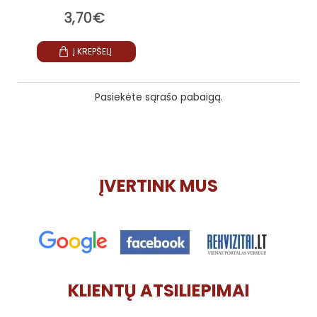
3,70€
Į KREPŠELĮ
Pasiekėte sąrašo pabaigą.
ĮVERTINK MUS
KLIENTŲ ATSILIEPIMAI