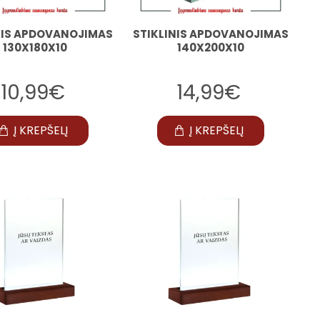
NIS APDOVANOJIMAS
STIKLINIS APDOVANOJIMAS
130X180X10
140X200X10
10,99€
14,99€
Į KREPŠELĮ
Į KREPŠELĮ