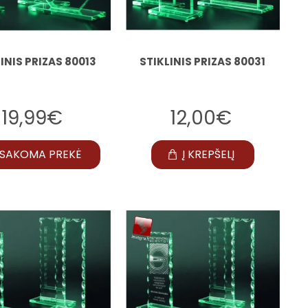
INIS PRIZAS 80013
STIKLINIS PRIZAS 80031
19,99€
12,00€
SAKOMA PREKĖ
Į KREPŠELĮ