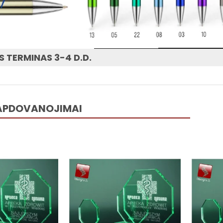
 TERMINAS 3-4 D.D.
 APDOVANOJIMAI