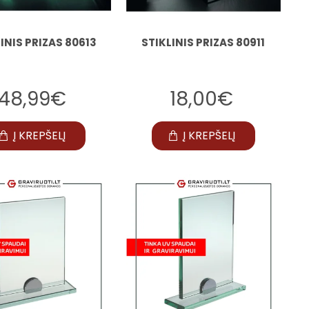
INIS PRIZAS 80613
STIKLINIS PRIZAS 80911
48,99€
18,00€
Į KREPŠELĮ
Į KREPŠELĮ