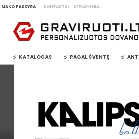
MANO PASKYRA
KONTAKTAI
STRAIPSNIAI
KATALOGAS
PAGAL ŠVENTĘ
ANT