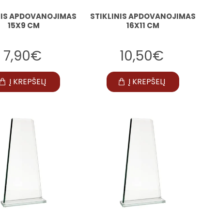
NIS APDOVANOJIMAS
STIKLINIS APDOVANOJIMAS
15X9 CM
16X11 CM
7,90€
10,50€
Į KREPŠELĮ
Į KREPŠELĮ