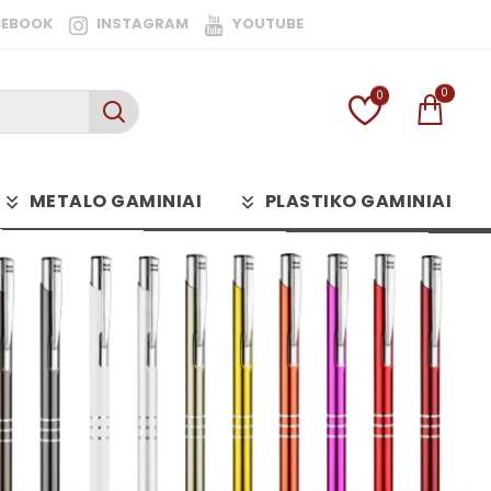
CEBOOK
INSTAGRAM
YOUTUBE
0
0
METALO GAMINIAI
PLASTIKO GAMINIAI