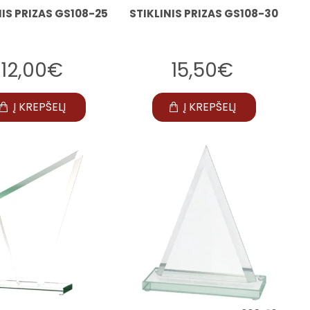
NIS PRIZAS GS108-25
STIKLINIS PRIZAS GS108-30
12,00€
15,50€
Į KREPŠELĮ
Į KREPŠELĮ