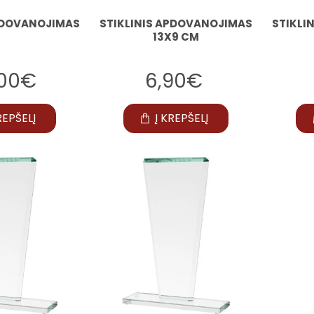
APDOVANOJIMAS
STIKLINIS APDOVANOJIMAS
STIKLI
13X9 CM
,00€
6,90€
REPŠELĮ
Į KREPŠELĮ