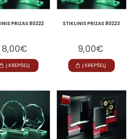
INIS PRIZAS 80222
STIKLINIS PRIZAS 80223
8,00€
9,00€
Į KREPŠELĮ
Į KREPŠELĮ