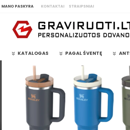
MANO PASKYRA
KONTAKTAI
STRAIPSNIAI
KATALOGAS
PAGAL ŠVENTĘ
ANT