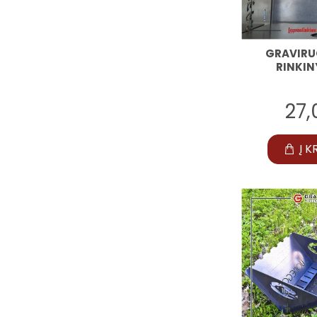
GRAVIRU
RINKIN
27
Į K