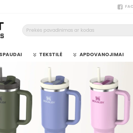
FA
Prekės
pavadinimas
ar
kodas
SPAUDAI
TEKSTILĖ
APDOVANOJIMAI