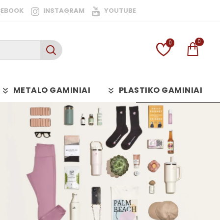
CEBOOK
INSTAGRAM
YOUTUBE
0
0
METALO GAMINIAI
PLASTIKO GAMINIAI