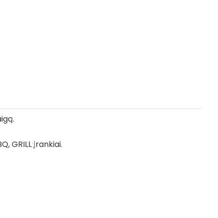
igą.
, GRILL įrankiai.