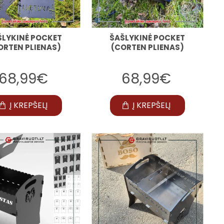
ŠLYKINĖ POCKET
ŠAŠLYKINĖ POCKET
ORTEN PLIENAS)
(CORTEN PLIENAS)
68,99€
68,99€
Į KREPŠELĮ
Į KREPŠELĮ