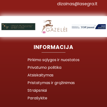
dizainas@lasegra.lt
INFORMACIJA
Pirkimo sąlygos ir nuostatos
Privatumo politika
Atsiskaitymas
Pristatymas ir grąžinimas
Straipsniai
Parašykite