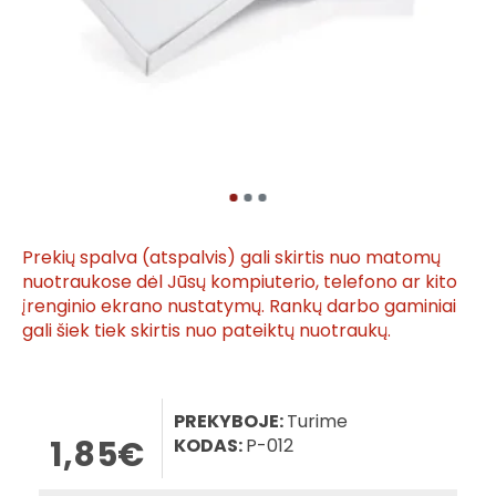
Prekių spalva (atspalvis) gali skirtis nuo matomų
nuotraukose dėl Jūsų kompiuterio, telefono ar kito
įrenginio ekrano nustatymų. Rankų darbo gaminiai
gali šiek tiek skirtis nuo pateiktų nuotraukų.
PREKYBOJE:
Turime
1,85€
KODAS:
P-012