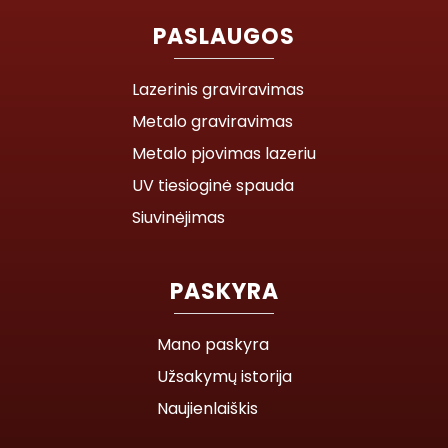
PASLAUGOS
Lazerinis graviravimas
Metalo graviravimas
Metalo pjovimas lazeriu
UV tiesioginė spauda
Siuvinėjimas
PASKYRA
Mano paskyra
Užsakymų istorija
Naujienlaiškis