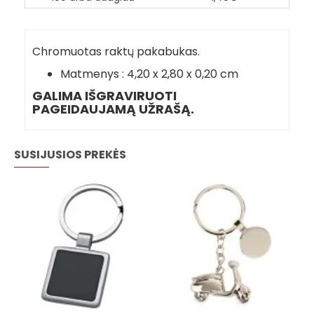
Chromuotas raktų pakabukas.
Matmenys : 4,20 x 2,80 x 0,20 cm
GALIMA IŠGRAVIRUOTI
PAGEIDAUJAMĄ UŽRAŠĄ.
SUSIJUSIOS PREKĖS