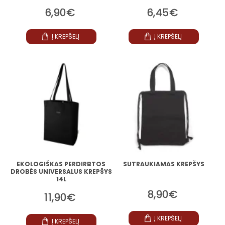
6,90€
6,45€
Į KREPŠELĮ
Į KREPŠELĮ
EKOLOGIŠKAS PERDIRBTOS
SUTRAUKIAMAS KREPŠYS
DROBĖS UNIVERSALUS KREPŠYS
14L
8,90€
11,90€
Į KREPŠELĮ
Į KREPŠELĮ