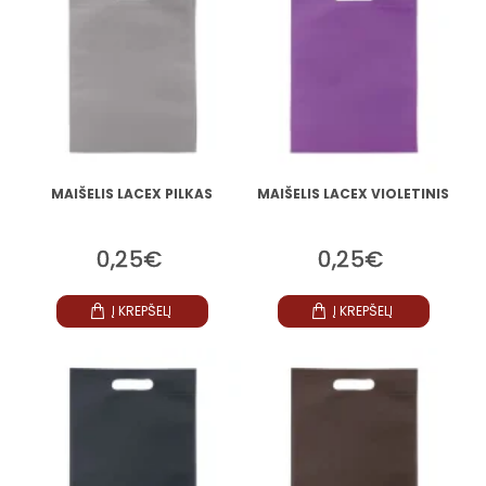
MAIŠELIS LACEX PILKAS
MAIŠELIS LACEX VIOLETINIS
0,25€
0,25€
Į KREPŠELĮ
Į KREPŠELĮ