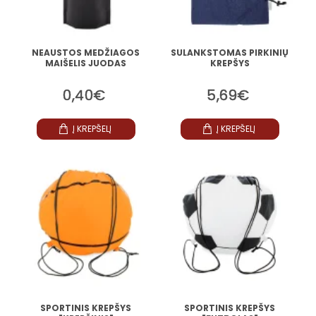
NEAUSTOS MEDŽIAGOS
SULANKSTOMAS PIRKINIŲ
MAIŠELIS JUODAS
KREPŠYS
0,40€
5,69€
Į KREPŠELĮ
Į KREPŠELĮ
SPORTINIS KREPŠYS
SPORTINIS KREPŠYS