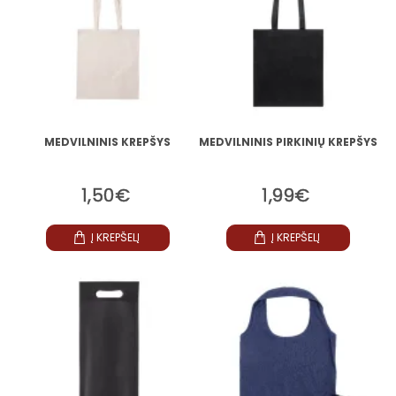
MEDVILNINIS KREPŠYS
MEDVILNINIS PIRKINIŲ KREPŠYS
1,50€
1,99€
Į KREPŠELĮ
Į KREPŠELĮ