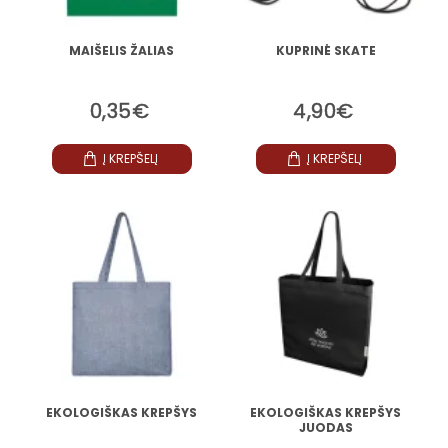
MAIŠELIS ŽALIAS
KUPRINĖ SKATE
0,35€
4,90€
Į KREPŠELĮ
Į KREPŠELĮ
EKOLOGIŠKAS KREPŠYS
EKOLOGIŠKAS KREPŠYS
JUODAS