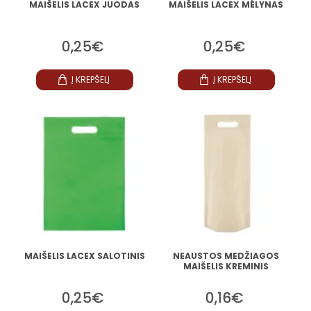
MAIŠELIS LACEX JUODAS
MAIŠELIS LACEX MĖLYNAS
0,25€
0,25€
Į KREPŠELĮ
Į KREPŠELĮ
MAIŠELIS LACEX SALOTINIS
NEAUSTOS MEDŽIAGOS
MAIŠELIS KREMINIS
0,25€
0,16€