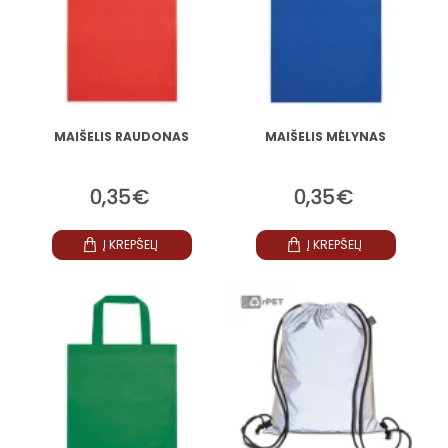
MAIŠELIS RAUDONAS
MAIŠELIS MĖLYNAS
0,35€
0,35€
Į KREPŠELĮ
Į KREPŠELĮ