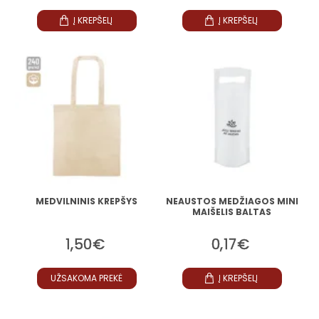
Į KREPŠELĮ
Į KREPŠELĮ
MEDVILNINIS KREPŠYS
NEAUSTOS MEDŽIAGOS MINI
MAIŠELIS BALTAS
1,50€
0,17€
UŽSAKOMA PREKĖ
Į KREPŠELĮ