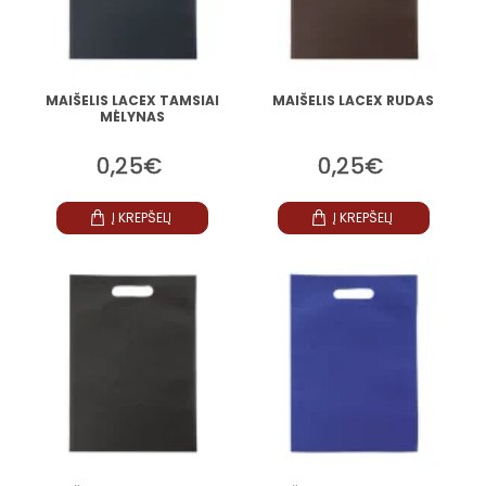
MAIŠELIS LACEX TAMSIAI
MAIŠELIS LACEX RUDAS
MĖLYNAS
0,25€
0,25€
Į KREPŠELĮ
Į KREPŠELĮ