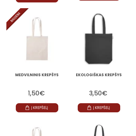
NAUJIENA
MEDVILNINIS KREPŠYS
EKOLOGIŠKAS KREPŠYS
1,50€
3,50€
Į KREPŠELĮ
Į KREPŠELĮ