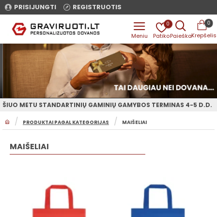
PRISIJUNGTI
REGISTRUOTIS
0
0
ŠIUO METU STANDARTINIŲ GAMINIŲ GAMYBOS TERMINAS 4-5 D.D.
H
PRODUKTAI PAGAL KATEGORIJAS
MAIŠELIAI
O
M
E
MAIŠELIAI