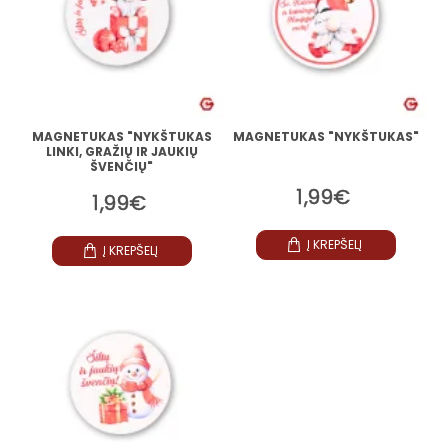
MAGNETUKAS "NYKŠTUKAS
MAGNETUKAS "NYKŠTUKAS"
LINKI, GRAŽIŲ IR JAUKIŲ
ŠVENČIŲ"
1,99€
1,99€
Į KREPŠELĮ
Į KREPŠELĮ