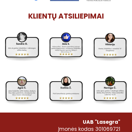
KLIENTŲ ATSILIEPIMAI
UAB "Lasegra"
Įmonės kodas 301069721