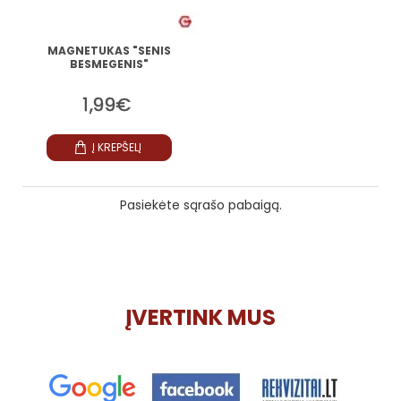
MAGNETUKAS "SENIS
BESMEGENIS"
1,99€
Į KREPŠELĮ
Pasiekėte sąrašo pabaigą.
ĮVERTINK MUS