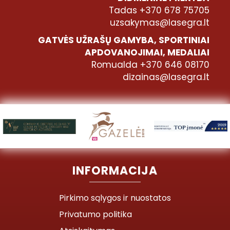
Tadas +370 678 75705
uzsakymas@lasegra.lt
GATVĖS UŽRAŠŲ GAMYBA, SPORTINIAI
APDOVANOJIMAI, MEDALIAI
Romualda +370 646 08170
dizainas@lasegra.lt
INFORMACIJA
Pirkimo sąlygos ir nuostatos
Privatumo politika