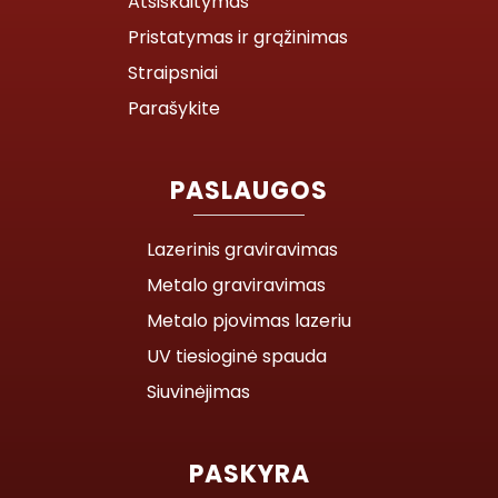
Atsiskaitymas
Pristatymas ir grąžinimas
Straipsniai
Parašykite
PASLAUGOS
Lazerinis graviravimas
Metalo graviravimas
Metalo pjovimas lazeriu
UV tiesioginė spauda
Siuvinėjimas
PASKYRA