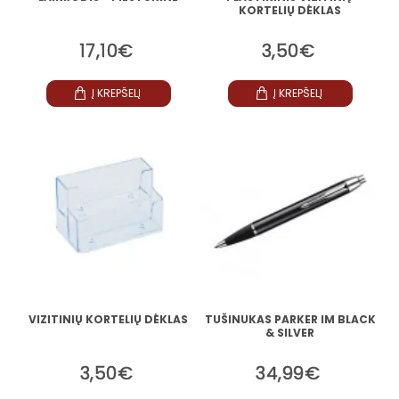
KORTELIŲ DĖKLAS
17,10€
3,50€
Į KREPŠELĮ
Į KREPŠELĮ
VIZITINIŲ KORTELIŲ DĖKLAS
TUŠINUKAS PARKER IM BLACK
& SILVER
3,50€
34,99€