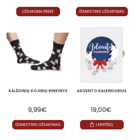
UŽSAKOMA PREKĖ
IŠANKSTINIS UŽSAKYMAS
KALĖDINIŲ KOJINIŲ RINKINYS
ADVENTO KALENDORIUS
9,99€
19,00€
IŠANKSTINIS UŽSAKYMAS
Į KREPŠELĮ