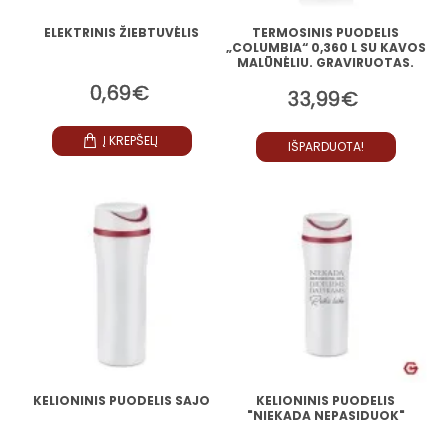
ELEKTRINIS ŽIEBTUVĖLIS
TERMOSINIS PUODELIS
„COLUMBIA“ 0,360 L SU KAVOS
MALŪNĖLIU. GRAVIRUOTAS.
0,69€
33,99€
Į KREPŠELĮ
IŠPARDUOTA!
KELIONINIS PUODELIS SAJO
KELIONINIS PUODELIS
"NIEKADA NEPASIDUOK"