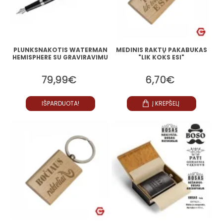
PLUNKSNAKOTIS WATERMAN
MEDINIS RAKTŲ PAKABUKAS
HEMISPHERE SU GRAVIRAVIMU
"LIK KOKS ESI"
79,99€
6,70€
IŠPARDUOTA!
Į KREPŠELĮ