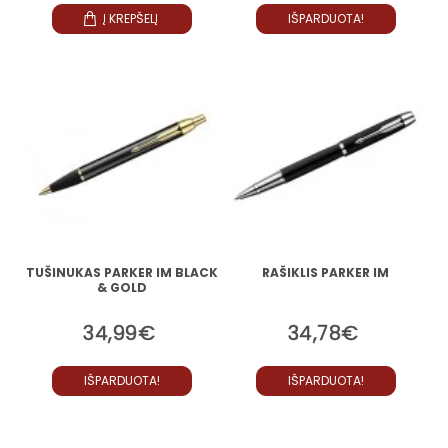
Į KREPŠELĮ
IŠPARDUOTA!
TUŠINUKAS PARKER IM BLACK
RAŠIKLIS PARKER IM
& GOLD
34,99€
34,78€
IŠPARDUOTA!
IŠPARDUOTA!