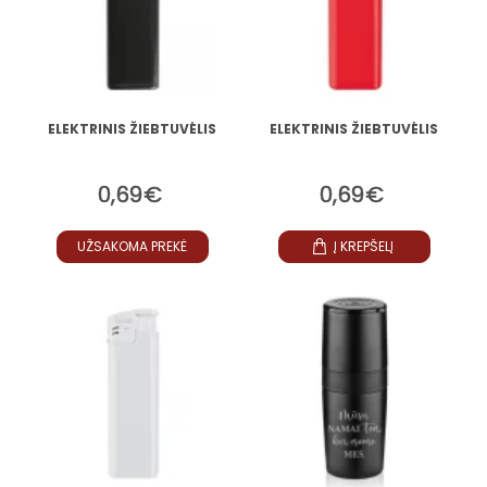
ELEKTRINIS ŽIEBTUVĖLIS
ELEKTRINIS ŽIEBTUVĖLIS
0,69€
0,69€
UŽSAKOMA PREKĖ
Į KREPŠELĮ