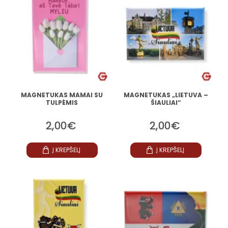
MAGNETUKAS MAMAI SU
MAGNETUKAS „LIETUVA –
TULPĖMIS
ŠIAULIAI“
2,00€
2,00€
Į KREPŠELĮ
Į KREPŠELĮ