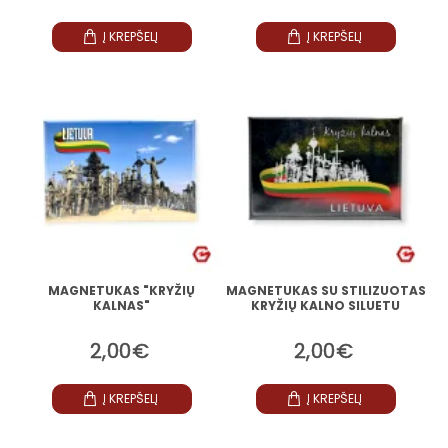
Į KREPŠELĮ
Į KREPŠELĮ
MAGNETUKAS "KRYŽIŲ
MAGNETUKAS SU STILIZUOTAS
KALNAS"
KRYŽIŲ KALNO SILUETU
2,00€
2,00€
Į KREPŠELĮ
Į KREPŠELĮ