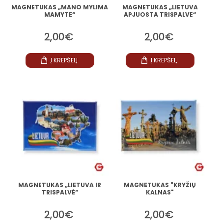
MAGNETUKAS „MANO MYLIMA
MAGNETUKAS „LIETUVA
MAMYTE“
APJUOSTA TRISPALVE“
2,00€
2,00€
Į KREPŠELĮ
Į KREPŠELĮ
MAGNETUKAS „LIETUVA IR
MAGNETUKAS "KRYŽIŲ
TRISPALVĖ“
KALNAS"
2,00€
2,00€