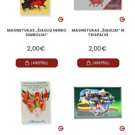
MAGNETUKAS „ŠIAULIŲ HERBO
MAGNETUKAS „ŠIAULIAI“ IR
SIMBOLIAI“
TRISPALVĖ
2,00€
2,00€
Į KREPŠELĮ
Į KREPŠELĮ