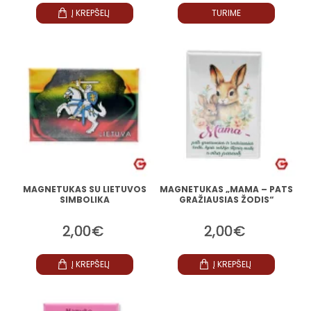
Į KREPŠELĮ
TURIME
MAGNETUKAS SU LIETUVOS
MAGNETUKAS „MAMA – PATS
SIMBOLIKA
GRAŽIAUSIAS ŽODIS“
2,00€
2,00€
Į KREPŠELĮ
Į KREPŠELĮ