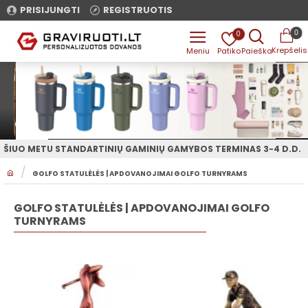
PRISIJUNGTI
REGISTRUOTIS
0
0
ŠIUO METU STANDARTINIŲ GAMINIŲ GAMYBOS TERMINAS 3-4 D.D.
H
GOLFO STATULĖLĖS | APDOVANOJIMAI GOLFO TURNYRAMS
O
M
E
GOLFO STATULĖLĖS | APDOVANOJIMAI GOLFO
TURNYRAMS