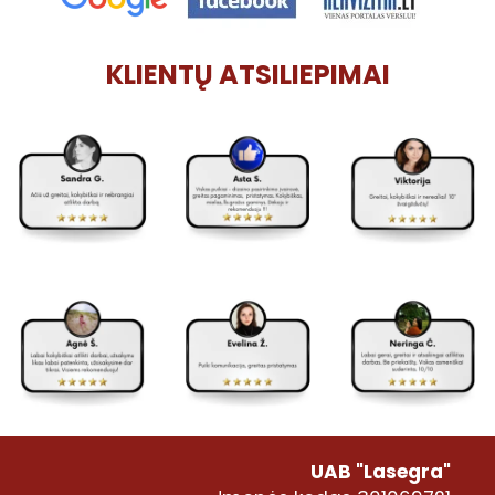
KLIENTŲ ATSILIEPIMAI
UAB "Lasegra"