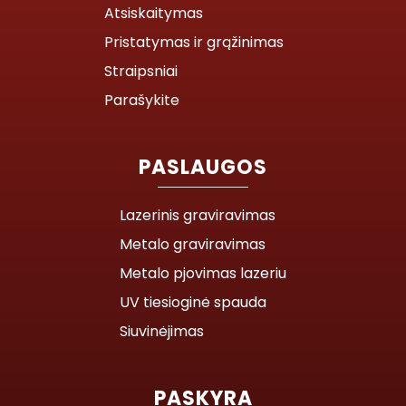
Atsiskaitymas
Pristatymas ir grąžinimas
Straipsniai
Parašykite
PASLAUGOS
Lazerinis graviravimas
Metalo graviravimas
Metalo pjovimas lazeriu
UV tiesioginė spauda
Siuvinėjimas
PASKYRA