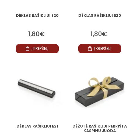
DĖKLAS RAŠIKLIUI E20
DĖKLAS RAŠIKLIUI E20
1,80€
1,80€
Į KREPŠELĮ
Į KREPŠELĮ
DĖKLAS RAŠIKLIUI E21
DĖŽUTĖ RAŠIKLIUI PERRIŠTA
KASPINU JUODA