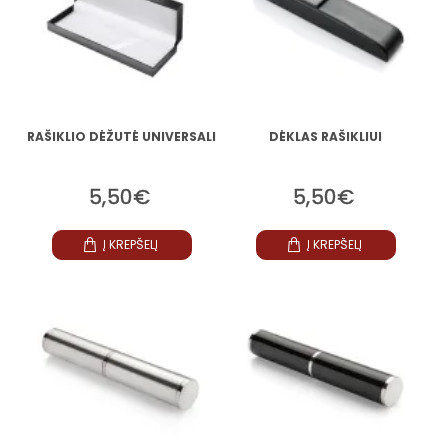
RAŠIKLIO DĖŽUTĖ UNIVERSALI
DĖKLAS RAŠIKLIUI
5,50€
5,50€
Į KREPŠELĮ
Į KREPŠELĮ