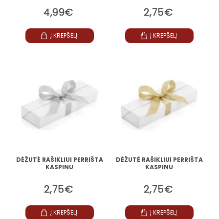
4,99€
2,75€
Į KREPŠELĮ
Į KREPŠELĮ
DĖŽUTĖ RAŠIKLIUI PERRIŠTA
DĖŽUTĖ RAŠIKLIUI PERRIŠTA
KASPINU
KASPINU
2,75€
2,75€
Į KREPŠELĮ
Į KREPŠELĮ