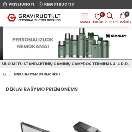
PRISIJUNGTI
REGISTRUOTIS
0
0
ŠIUO METU STANDARTINIŲ GAMINIŲ GAMYBOS TERMINAS 3-4 D.D.
H
DĖKLAI RAŠYMO PRIEMONĖMS
O
M
E
DĖKLAI RAŠYMO PRIEMONĖMS