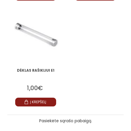
DĖKLAS RAŠIKLIUI E1
1,00€
Į KREPŠELĮ
Pasiekėte sąrašo pabaigą.