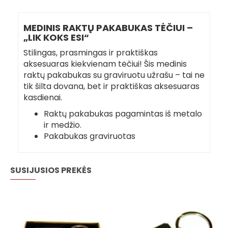
MEDINIS RAKTŲ PAKABUKAS TĖČIUI –
„LIK KOKS ESI“
Stilingas, prasmingas ir praktiškas
aksesuaras kiekvienam tėčiui! Šis medinis
raktų pakabukas su graviruotu užrašu – tai ne
tik šilta dovana, bet ir praktiškas aksesuaras
kasdienai.
Raktų pakabukas pagamintas iš metalo
ir medžio.
Pakabukas graviruotas
SUSIJUSIOS PREKĖS