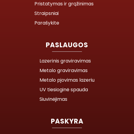
Pristatymas ir grąžinimas
Straipsniai
Parašykite
PASLAUGOS
Lazerinis graviravimas
Metalo graviravimas
Metalo pjovimas lazeriu
UV tiesioginė spauda
Siuvinėjimas
PASKYRA