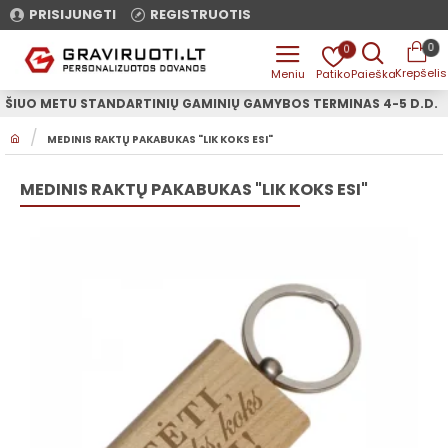
PRISIJUNGTI
REGISTRUOTIS
0
0
ŠIUO METU STANDARTINIŲ GAMINIŲ GAMYBOS TERMINAS 4-5 D.D.
H
MEDINIS RAKTŲ PAKABUKAS "LIK KOKS ESI"
O
M
E
MEDINIS RAKTŲ PAKABUKAS "LIK KOKS ESI"