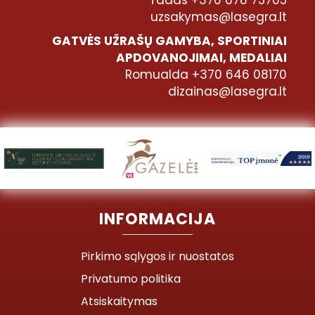
uzsakymas@lasegra.lt
GATVĖS UŽRAŠŲ GAMYBA, SPORTINIAI
APDOVANOJIMAI, MEDALIAI
Romualda +370 646 08170
dizainas@lasegra.lt
INFORMACIJA
Pirkimo sąlygos ir nuostatos
Privatumo politika
Atsiskaitymas