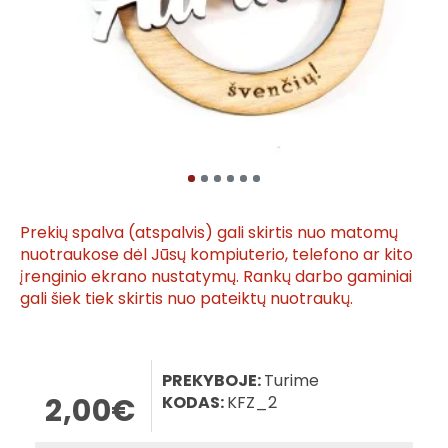
Prekių spalva (atspalvis) gali skirtis nuo matomų
nuotraukose dėl Jūsų kompiuterio, telefono ar kito
įrenginio ekrano nustatymų. Rankų darbo gaminiai
gali šiek tiek skirtis nuo pateiktų nuotraukų.
PREKYBOJE:
Turime
2,00€
KODAS:
KFZ_2