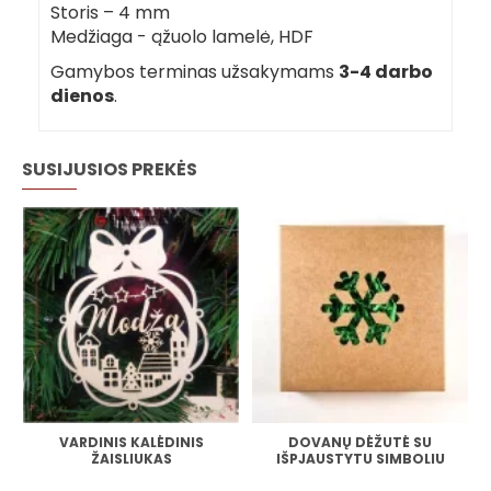
Storis – 4 mm
Medžiaga - ąžuolo lamelė, HDF
Gamybos terminas užsakymams
3-4 darbo
dienos
.
SUSIJUSIOS PREKĖS
VARDINIS KALĖDINIS
DOVANŲ DĖŽUTĖ SU
ŽAISLIUKAS
IŠPJAUSTYTU SIMBOLIU