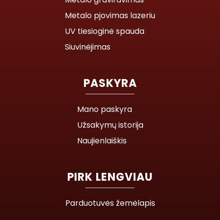
Metalo pjovimas lazeriu
UV tiesioginė spauda
Siuvinėjimas
PASKYRA
Mano paskyra
Užsakymų istorija
Naujienlaiškis
PIRK LENGVIAU
Parduotuvės žemėlapis