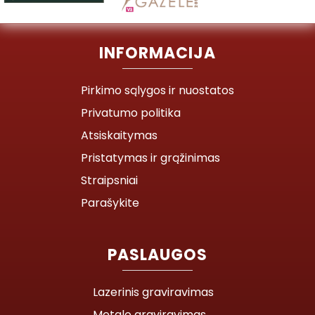
INFORMACIJA
Pirkimo sąlygos ir nuostatos
Privatumo politika
Atsiskaitymas
Pristatymas ir grąžinimas
Straipsniai
Parašykite
PASLAUGOS
Lazerinis graviravimas
Metalo graviravimas