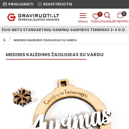
PRISIJUNGTI
REGISTRUOTIS
0
0
ŠIUO METU STANDARTINIŲ GAMINIŲ GAMYBOS TERMINAS 3-4 D.D.
H
MEDINIS KALĖDINIS ŽAISLIUKAS SU VARDU
O
M
E
MEDINIS KALĖDINIS ŽAISLIUKAS SU VARDU