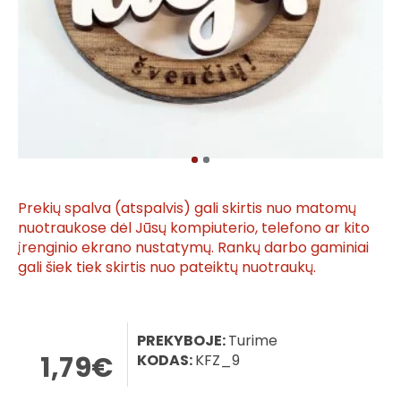
Prekių spalva (atspalvis) gali skirtis nuo matomų
nuotraukose dėl Jūsų kompiuterio, telefono ar kito
įrenginio ekrano nustatymų. Rankų darbo gaminiai
gali šiek tiek skirtis nuo pateiktų nuotraukų.
PREKYBOJE:
Turime
1,79€
KODAS:
KFZ_9