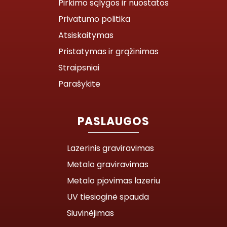
Pirkimo sąlygos ir nuostatos
Privatumo politika
Atsiskaitymas
Pristatymas ir grąžinimas
Straipsniai
Parašykite
PASLAUGOS
Lazerinis graviravimas
Metalo graviravimas
Metalo pjovimas lazeriu
UV tiesioginė spauda
Siuvinėjimas