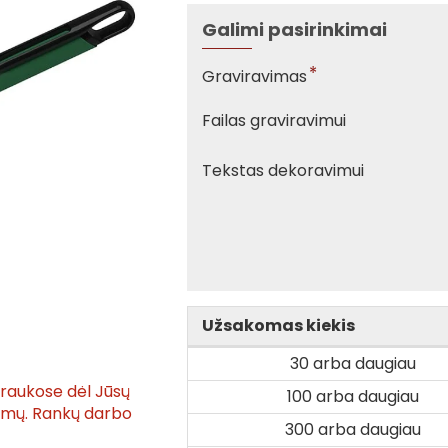
Galimi pasirinkimai
Graviravimas
Failas graviravimui
Tekstas dekoravimui
Užsakomas kiekis
30 arba daugiau
traukose dėl Jūsų
100 arba daugiau
tymų. Rankų darbo
300 arba daugiau