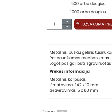
500 arba daugiau
1000 arba daugiau
UŽSAKOMA PR
Metalinis, pusiau gelinis tušinu
Paspaudžiamas mechanizmas.
Logotipas gali būti išgraviruota
Prekės informacija
Metalinis korpusas
Išmatavimai: 142 x 10 mm
Graviravimas: 5 x 80 mm
ŽYMOS: