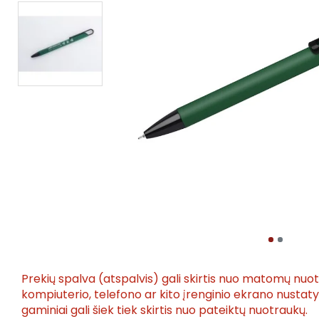
Prekių spalva (atspalvis) gali skirtis nuo matomų nuo
kompiuterio, telefono ar kito įrenginio ekrano nusta
gaminiai gali šiek tiek skirtis nuo pateiktų nuotraukų.