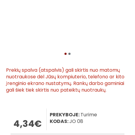
Prekių spalva (atspalvis) gali skirtis nuo matomų
nuotraukose dėl Jūsų kompiuterio, telefono ar kito
įrenginio ekrano nustatymų. Rankų darbo gaminiai
gali šiek tiek skirtis nuo pateiktų nuotraukų.
PREKYBOJE:
Turime
4,34€
KODAS:
JO 08