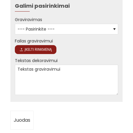
Galimi pasirinkimai
Graviravimas
Failas graviravimui
ĮKELTI RINKMENĄ
Tekstas dekoravimui
Juodas