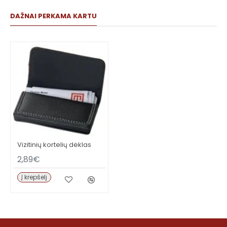
DAŽNAI PERKAMA KARTU
Vizitinių kortelių dėklas
2,89€
Į krepšelį