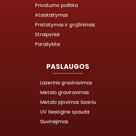
Privatumo politika
Atsiskaitymas
Pristatymas ir grąžinimas
Straipsniai
Parašykite
PASLAUGOS
Lazerinis graviravimas
Metalo graviravimas
Metalo pjovimas lazeriu
UV tiesioginė spauda
Siuvinėjimas