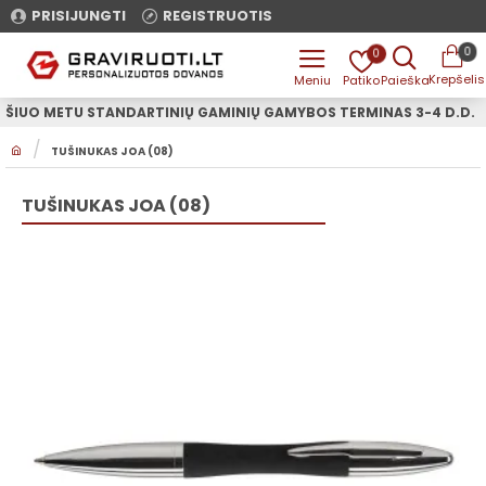
PRISIJUNGTI
REGISTRUOTIS
0
0
ŠIUO METU STANDARTINIŲ GAMINIŲ GAMYBOS TERMINAS 3-4 D.D.
H
TUŠINUKAS JOA (08)
O
M
E
TUŠINUKAS JOA (08)