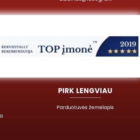
PIRK LENGVIAU
Parduotuvės žemėlapis
ja