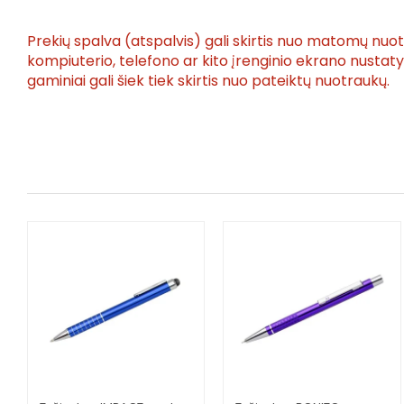
Prekių spalva (atspalvis) gali skirtis nuo matomų nuo
kompiuterio, telefono ar kito įrenginio ekrano nusta
gaminiai gali šiek tiek skirtis nuo pateiktų nuotraukų.