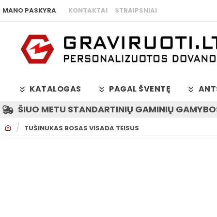
MANO PASKYRA
KONTAKTAI
STRAIPSNIAI
KATALOGAS
PAGAL ŠVENTĘ
ANT
ŠIUO METU STANDARTINIŲ GAMINIŲ GAMYBOS
H
TUŠINUKAS BOSAS VISADA TEISUS
O
M
E