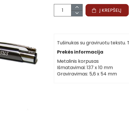
Į KREPŠELĮ
Tušinukas su graviruotu tekstu. T
Prekės informacija
Metalinis korpusas
Išmatavimai: 137 x 10 mm
Graviravimas: 5,6 x 54 mm