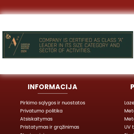
INFORMACIJA
Pirkimo sąlygos ir nuostatos
Laze
Privatumo politika
Met
Atsiskaitymas
Meta
Pristatymas ir grąžinimas
UV t