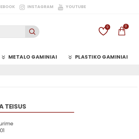
CEBOOK
INSTAGRAM
YOUTUBE
0
0
METALO GAMINIAI
PLASTIKO GAMINIAI
A TEISUS
urime
01