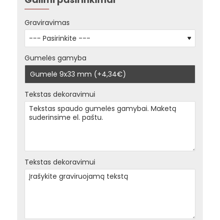
Graviravimas
Gumelės gamyba
Gumelė 9x33 mm
(+4,34€)
Tekstas dekoravimui
Tekstas dekoravimui