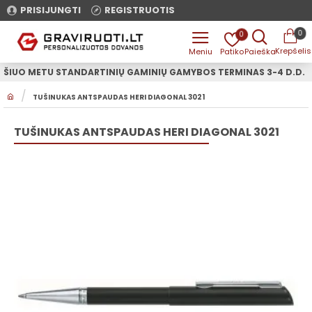
PRISIJUNGTI
REGISTRUOTIS
0
0
ŠIUO METU STANDARTINIŲ GAMINIŲ GAMYBOS TERMINAS 3-4 D.D.
H
TUŠINUKAS ANTSPAUDAS HERI DIAGONAL 3021
O
M
E
TUŠINUKAS ANTSPAUDAS HERI DIAGONAL 3021