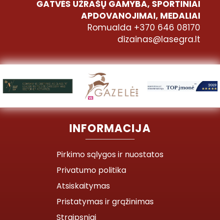
GATVĖS UŽRAŠŲ GAMYBA, SPORTINIAI
APDOVANOJIMAI, MEDALIAI
Romualda +370 646 08170
dizainas@lasegra.lt
INFORMACIJA
Pirkimo sąlygos ir nuostatos
Privatumo politika
Atsiskaitymas
Pristatymas ir grąžinimas
Straipsniai