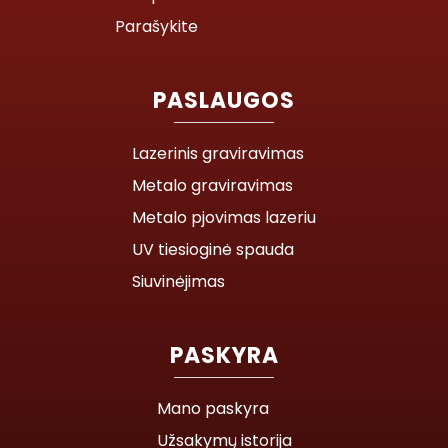
Parašykite
PASLAUGOS
Lazerinis graviravimas
Metalo graviravimas
Metalo pjovimas lazeriu
UV tiesioginė spauda
Siuvinėjimas
PASKYRA
Mano paskyra
Užsakymų istorija