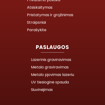
Atsiskaitymas
Pristatymas ir grąžinimas
Straipsniai
Parašykite
PASLAUGOS
Lazerinis graviravimas
Metalo graviravimas
Metalo pjovimas lazeriu
UV tiesioginė spauda
Siuvinėjimas