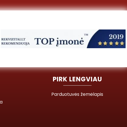
PIRK LENGVIAU
Parduotuvės žemėlapis
ja