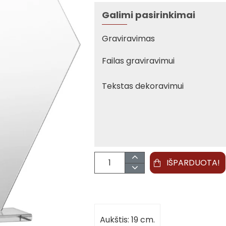
Galimi pasirinkimai
Graviravimas
Failas graviravimui
Tekstas dekoravimui
IŠPARDUOTA!
Aukštis: 19 cm.