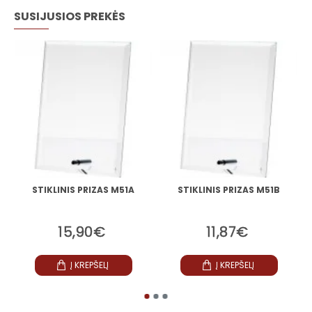
SUSIJUSIOS PREKĖS
STIKLINIS PRIZAS M51A
STIKLINIS PRIZAS M51B
15,90€
11,87€
Į KREPŠELĮ
Į KREPŠELĮ