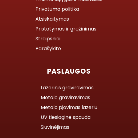
Privatumo politika
Atsiskaitymas
Pristatymas ir grąžinimas
Straipsniai
Parašykite
PASLAUGOS
Lazerinis graviravimas
Metalo graviravimas
Metalo pjovimas lazeriu
UV tiesioginė spauda
Siuvinėjimas