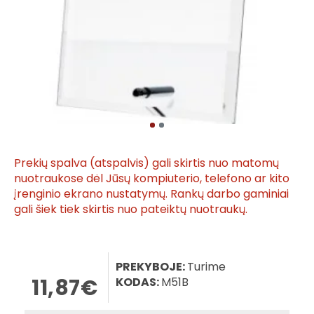
Prekių spalva (atspalvis) gali skirtis nuo matomų
nuotraukose dėl Jūsų kompiuterio, telefono ar kito
įrenginio ekrano nustatymų. Rankų darbo gaminiai
gali šiek tiek skirtis nuo pateiktų nuotraukų.
PREKYBOJE:
Turime
11,87€
KODAS:
M51B