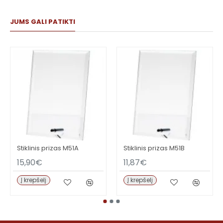
JUMS GALI PATIKTI
Stiklinis prizas M51A
Stiklinis prizas M51B
15,90€
11,87€
Į krepšelį
Į krepšelį