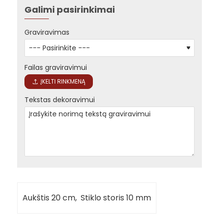
Galimi pasirinkimai
Graviravimas
Failas graviravimui
ĮKELTI RINKMENĄ
Tekstas dekoravimui
Aukštis 20 cm, Stiklo storis 10 mm