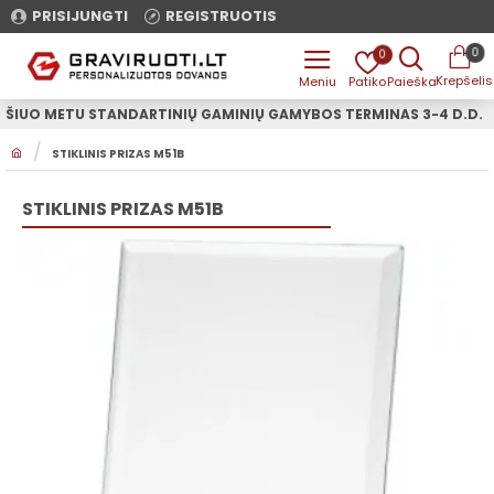
PRISIJUNGTI
REGISTRUOTIS
0
0
ŠIUO METU STANDARTINIŲ GAMINIŲ GAMYBOS TERMINAS 3-4 D.D.
H
STIKLINIS PRIZAS M51B
O
M
E
STIKLINIS PRIZAS M51B