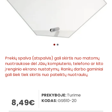
Prekių spalva (atspalvis) gali skirtis nuo matomų
nuotraukose dėl Jūsų kompiuterio, telefono ar kito
įrenginio ekrano nustatymų. Rankų darbo gaminiai
gali šiek tiek skirtis nuo pateiktų nuotraukų.
PREKYBOJE:
Turime
8,49€
KODAS:
GS610-20