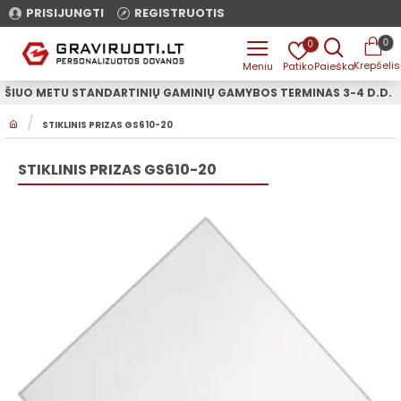
PRISIJUNGTI
REGISTRUOTIS
0
0
ŠIUO METU STANDARTINIŲ GAMINIŲ GAMYBOS TERMINAS 3-4 D.D.
H
STIKLINIS PRIZAS GS610-20
O
M
E
STIKLINIS PRIZAS GS610-20