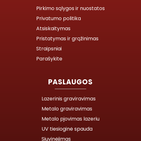
Pirkimo sąlygos ir nuostatos
Privatumo politika
Atsiskaitymas
Pristatymas ir grąžinimas
Straipsniai
Parašykite
PASLAUGOS
Lazerinis graviravimas
Metalo graviravimas
Metalo pjovimas lazeriu
UV tiesioginė spauda
Siuvinėjimas