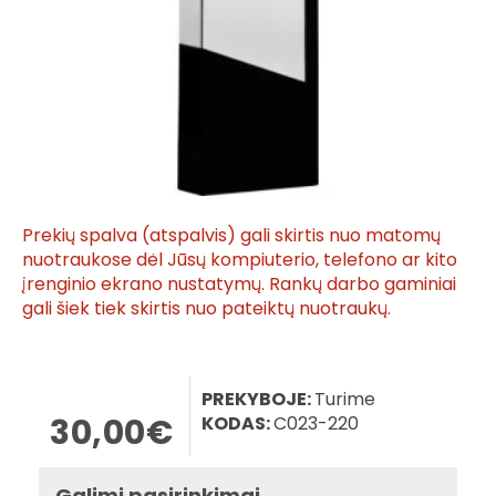
Prekių spalva (atspalvis) gali skirtis nuo matomų
nuotraukose dėl Jūsų kompiuterio, telefono ar kito
įrenginio ekrano nustatymų. Rankų darbo gaminiai
gali šiek tiek skirtis nuo pateiktų nuotraukų.
PREKYBOJE:
Turime
30,00€
KODAS:
C023-220
Galimi pasirinkimai