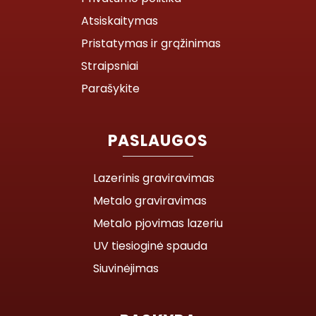
Atsiskaitymas
Pristatymas ir grąžinimas
Straipsniai
Parašykite
PASLAUGOS
Lazerinis graviravimas
Metalo graviravimas
Metalo pjovimas lazeriu
UV tiesioginė spauda
Siuvinėjimas