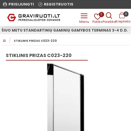
PRISIJUNGTI
REGISTRUOTIS
0
0
ŠIUO METU STANDARTINIŲ GAMINIŲ GAMYBOS TERMINAS 3-4 D.D.
H
STIKLINIS PRIZAS C023-220
O
M
E
STIKLINIS PRIZAS C023-220