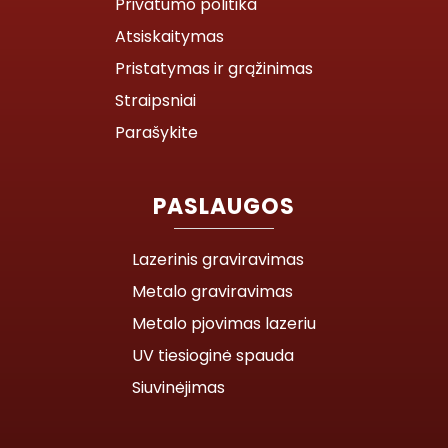
Privatumo politika
Atsiskaitymas
Pristatymas ir grąžinimas
Straipsniai
Parašykite
PASLAUGOS
Lazerinis graviravimas
Metalo graviravimas
Metalo pjovimas lazeriu
UV tiesioginė spauda
Siuvinėjimas