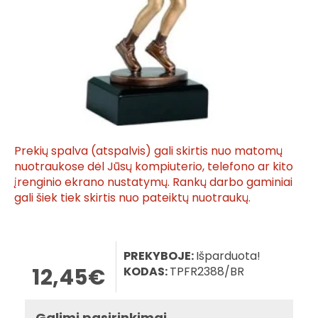
Prekių spalva (atspalvis) gali skirtis nuo matomų
nuotraukose dėl Jūsų kompiuterio, telefono ar kito
įrenginio ekrano nustatymų. Rankų darbo gaminiai
gali šiek tiek skirtis nuo pateiktų nuotraukų.
PREKYBOJE:
Išparduota!
12,45€
KODAS:
TPFR2388/BR
Galimi pasirinkimai