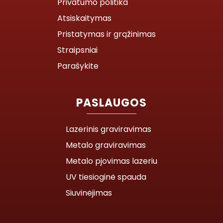
Privatumo politika
Atsiskaitymas
Pristatymas ir grąžinimas
Straipsniai
Parašykite
PASLAUGOS
Lazerinis graviravimas
Metalo graviravimas
Metalo pjovimas lazeriu
UV tiesioginė spauda
Siuvinėjimas