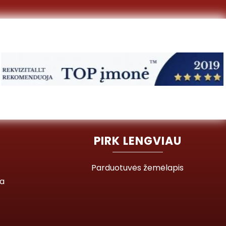
PIRK LENGVIAU
Parduotuvės žemėlapis
ja