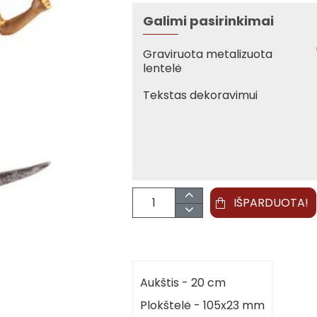
Galimi pasirinkimai
Graviruota metalizuota
lentelė
Tekstas dekoravimui
IŠPARDUOTA!
Aukštis - 20 cm
Plokštelė - 105x23 mm