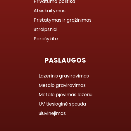
Privatumo politika
Atsiskaitymas
Pristatymas ir grąžinimas
Straipsniai
Parašykite
PASLAUGOS
Lazerinis graviravimas
Metalo graviravimas
Metalo pjovimas lazeriu
UV tiesioginė spauda
Siuvinėjimas