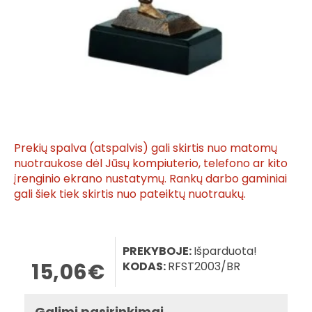
Prekių spalva (atspalvis) gali skirtis nuo matomų
nuotraukose dėl Jūsų kompiuterio, telefono ar kito
įrenginio ekrano nustatymų. Rankų darbo gaminiai
gali šiek tiek skirtis nuo pateiktų nuotraukų.
PREKYBOJE:
Išparduota!
15,06€
KODAS:
RFST2003/BR
Galimi pasirinkimai