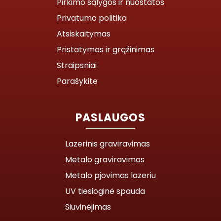
Pirkimo sąlygos ir nuostatos
Privatumo politika
Atsiskaitymas
Pristatymas ir grąžinimas
Straipsniai
Parašykite
PASLAUGOS
Lazerinis graviravimas
Metalo graviravimas
Metalo pjovimas lazeriu
UV tiesioginė spauda
Siuvinėjimas