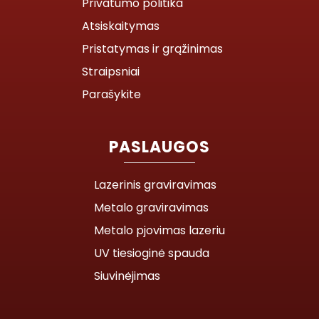
Privatumo politika
Atsiskaitymas
Pristatymas ir grąžinimas
Straipsniai
Parašykite
PASLAUGOS
Lazerinis graviravimas
Metalo graviravimas
Metalo pjovimas lazeriu
UV tiesioginė spauda
Siuvinėjimas