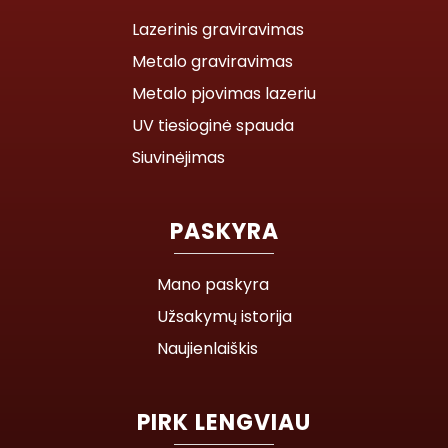
Lazerinis graviravimas
Metalo graviravimas
Metalo pjovimas lazeriu
UV tiesioginė spauda
Siuvinėjimas
PASKYRA
Mano paskyra
Užsakymų istorija
Naujienlaiškis
PIRK LENGVIAU