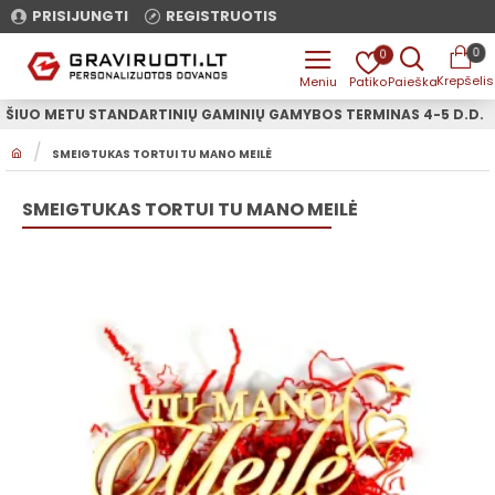
PRISIJUNGTI
REGISTRUOTIS
0
0
ŠIUO METU STANDARTINIŲ GAMINIŲ GAMYBOS TERMINAS 4-5 D.D.
H
SMEIGTUKAS TORTUI TU MANO MEILĖ
O
M
E
SMEIGTUKAS TORTUI TU MANO MEILĖ