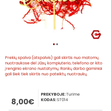
Prekių spalva (atspalvis) gali skirtis nuo matomų
nuotraukose dėl Jūsų kompiuterio, telefono ar kito
įrenginio ekrano nustatymų. Rankų darbo gaminiai
gali šiek tiek skirtis nuo pateiktų nuotraukų.
PREKYBOJE:
Turime
8,00€
KODAS:
ST014