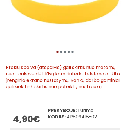
Prekių spalva (atspalvis) gali skirtis nuo matomų
nuotraukose dėl Jūsų kompiuterio, telefono ar kito
įrenginio ekrano nustatymų. Rankų darbo gaminiai
gali šiek tiek skirtis nuo pateiktų nuotraukų.
PREKYBOJE:
Turime
4,90€
KODAS:
AP809418-02