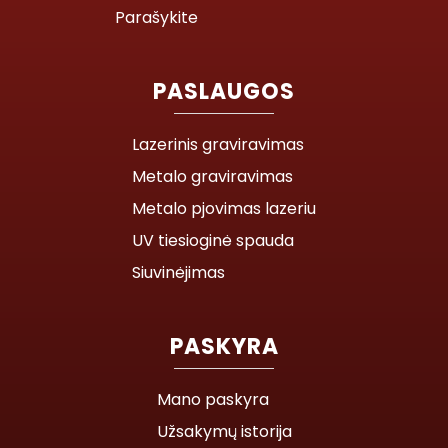
Parašykite
PASLAUGOS
Lazerinis graviravimas
Metalo graviravimas
Metalo pjovimas lazeriu
UV tiesioginė spauda
Siuvinėjimas
PASKYRA
Mano paskyra
Užsakymų istorija