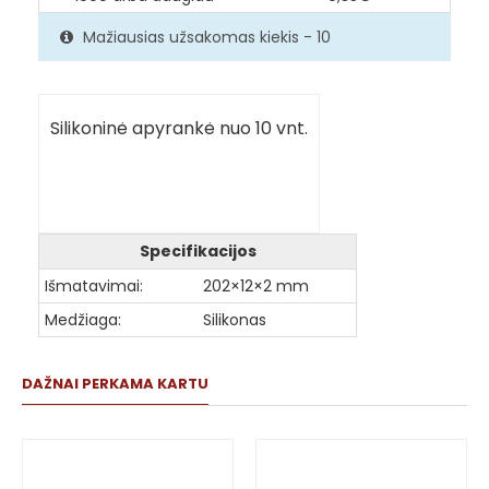
Mažiausias užsakomas kiekis - 10
Silikoninė apyrankė nuo 10 vnt.
Specifikacijos
Išmatavimai:
202×12×2 mm
Medžiaga:
Silikonas
DAŽNAI PERKAMA KARTU