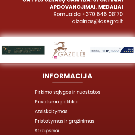
APDOVANOJIMAI, MEDALIAI
Romualda +370 646 08170
dizainas@lasegra.lt
INFORMACIJA
Pirkimo sąlygos ir nuostatos
Privatumo politika
Atsiskaitymas
Pristatymas ir grąžinimas
Straipsniai