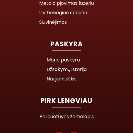
Metalo pjovimas lazeriu
UV tiesioginė spauda
Siuvinėjimas
PASKYRA
Mano paskyra
Užsakymų istorija
Naujienlaiškis
PIRK LENGVIAU
Parduotuvės žemėlapis