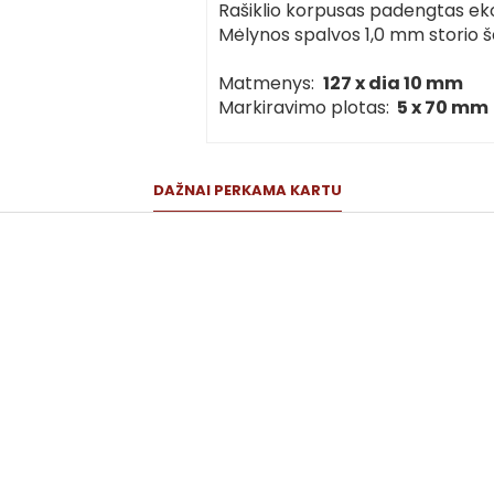
Rašiklio korpusas padengtas eko
Mėlynos spalvos 1,0 mm storio š
Matmenys:
127 x dia 10 mm
Markiravimo plotas:
5 x 70 mm
DAŽNAI PERKAMA KARTU