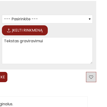
ĮKELTI RINKMENĄ
EKĖ
ginalus.