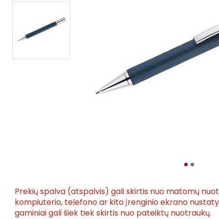
Prekių spalva (atspalvis) gali skirtis nuo matomų nuo
kompiuterio, telefono ar kito įrenginio ekrano nusta
gaminiai gali šiek tiek skirtis nuo pateiktų nuotraukų.