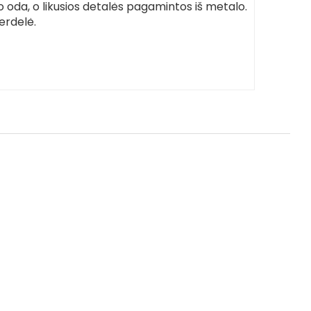
 oda, o likusios detalės pagamintos iš metalo.
erdelė.