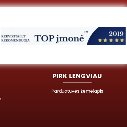
PIRK LENGVIAU
Parduotuvės žemėlapis
ja