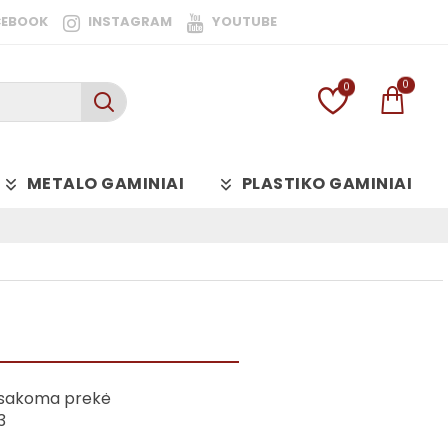
CEBOOK
INSTAGRAM
YOUTUBE
0
0
METALO GAMINIAI
PLASTIKO GAMINIAI
sakoma prekė
3