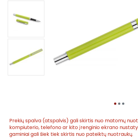
Prekių spalva (atspalvis) gali skirtis nuo matomų nuo
kompiuterio, telefono ar kito įrenginio ekrano nusta
gaminiai gali šiek tiek skirtis nuo pateiktų nuotraukų.