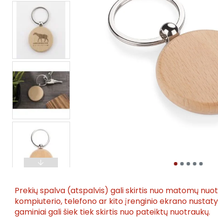
Prekių spalva (atspalvis) gali skirtis nuo matomų nuo
kompiuterio, telefono ar kito įrenginio ekrano nusta
gaminiai gali šiek tiek skirtis nuo pateiktų nuotraukų.