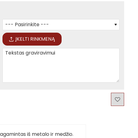
ĮKELTI RINKMENĄ
agamintas iš metalo ir medžio.