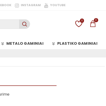
CEBOOK
INSTAGRAM
YOUTUBE
0
0
METALO GAMINIAI
PLASTIKO GAMINIAI
urime