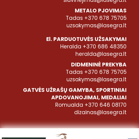
METALO PJOVIMAS
Tadas +370 678 75705
uzsakymas@lasegra.lt
El. PARDUOTUVĖS UŽSAKYMAI
Heralda +370 686 48350
heralda@lasegra.lt
DIDMENINĖ PREKYBA
Tadas +370 678 75705
uzsakymas@lasegra.lt
GATVĖS UŽRAŠŲ GAMYBA, SPORTINIAI
APDOVANOJIMAI, MEDALIAI
Romualda +370 646 08170
dizainas@lasegra.lt