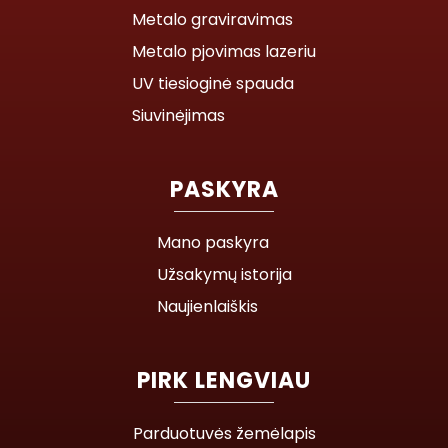
Metalo graviravimas
Metalo pjovimas lazeriu
UV tiesioginė spauda
Siuvinėjimas
PASKYRA
Mano paskyra
Užsakymų istorija
Naujienlaiškis
PIRK LENGVIAU
Parduotuvės žemėlapis