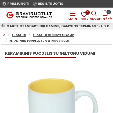
PRISIJUNGTI
REGISTRUOTIS
0
0
ŠIUO METU STANDARTINIŲ GAMINIŲ GAMYBOS TERMINAS 3-4 D.D.
H
PUODELIAI
PUODELIAI SU NUOTRAUKOMIS
O
KERAMIKINIS PUODELIS SU GELTONU VIDUMI
M
E
KERAMIKINIS PUODELIS SU GELTONU VIDUMI