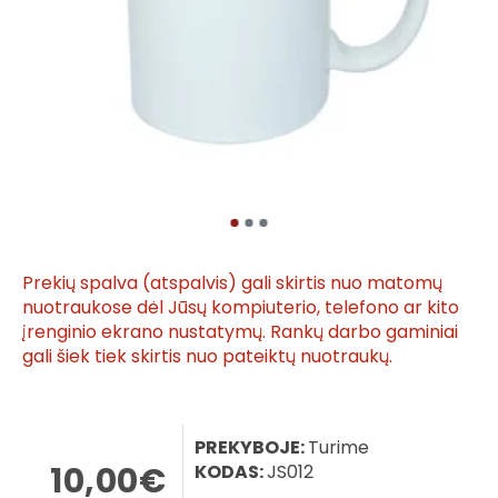
Prekių spalva (atspalvis) gali skirtis nuo matomų
nuotraukose dėl Jūsų kompiuterio, telefono ar kito
įrenginio ekrano nustatymų. Rankų darbo gaminiai
gali šiek tiek skirtis nuo pateiktų nuotraukų.
PREKYBOJE:
Turime
10,00€
KODAS:
JS012