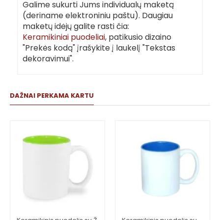
Galime sukurti Jums individualų maketą
(deriname elektroniniu paštu). Daugiau
maketų idėjų galite rasti čia:
Keramikiniai puodeliai
, patikusio dizaino
"Prekės kodą" įrašykite į laukelį "Tekstas
dekoravimui".
DAŽNAI PERKAMA KARTU