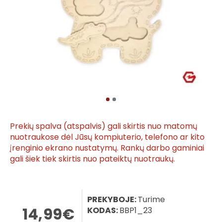
Prekių spalva (atspalvis) gali skirtis nuo matomų
nuotraukose dėl Jūsų kompiuterio, telefono ar kito
įrenginio ekrano nustatymų. Rankų darbo gaminiai
gali šiek tiek skirtis nuo pateiktų nuotraukų.
PREKYBOJE:
Turime
14,99€
KODAS:
BBP1_23