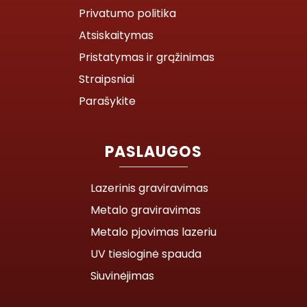
Privatumo politika
Atsiskaitymas
Pristatymas ir grąžinimas
Straipsniai
Parašykite
PASLAUGOS
Lazerinis graviravimas
Metalo graviravimas
Metalo pjovimas lazeriu
UV tiesioginė spauda
Siuvinėjimas