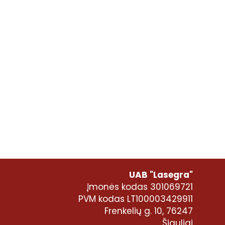
UAB "Lasegra"
Įmonės kodas 301069721
PVM kodas LT100003429911
Frenkelių g. 10, 76247
Šiauliai