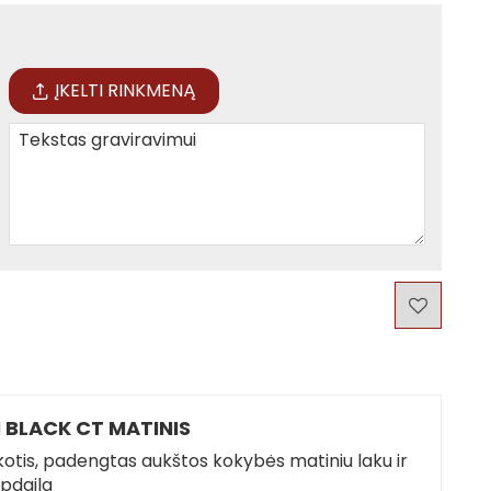
ĮKELTI RINKMENĄ
 BLACK CT MATINIS
otis, padengtas aukštos kokybės matiniu laku ir
pdaila