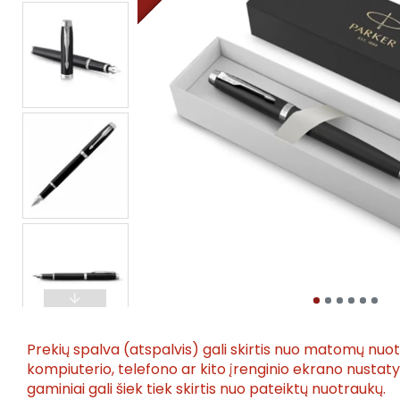
Prekių spalva (atspalvis) gali skirtis nuo matomų nuo
kompiuterio, telefono ar kito įrenginio ekrano nusta
gaminiai gali šiek tiek skirtis nuo pateiktų nuotraukų.