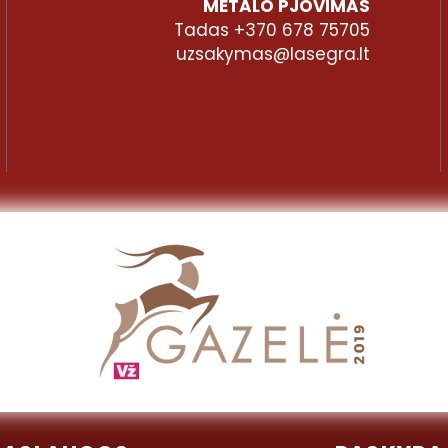
METALO PJOVIMAS
Tadas +370 678 75705
uzsakymas@lasegra.lt