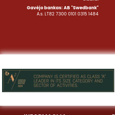
Gavėjo bankas: AB "Swedbank"
A.s. LT82 7300 0101 0315 1484