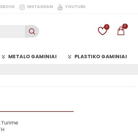
CEBOOK
INSTAGRAM
YOUTUBE
0
0
METALO GAMINIAI
PLASTIKO GAMINIAI
:
Turime
FH