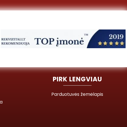
PIRK LENGVIAU
Parduotuvės žemėlapis
ja