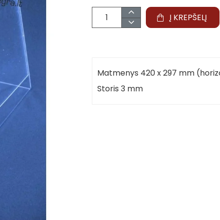
Į KREPŠELĮ
Matmenys 420 x 297 mm (horiz
Storis 3 mm