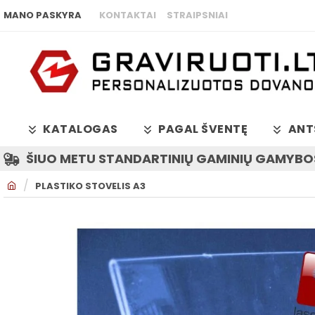
MANO PASKYRA
KONTAKTAI
STRAIPSNIAI
KATALOGAS
PAGAL ŠVENTĘ
ANT
ŠIUO METU STANDARTINIŲ GAMINIŲ GAMYBOS
H
PLASTIKO STOVELIS A3
O
M
E